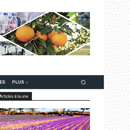
LES
PLUS
Articles à la une