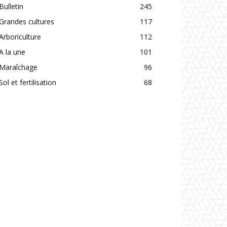
Bulletin
245
Grandes cultures
117
Arboriculture
112
A la une
101
Maraîchage
96
Sol et fertilisation
68