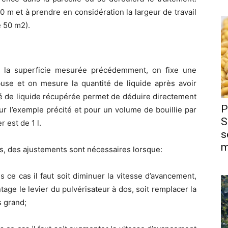
 m et à prendre en considération la largeur de travail
 50 m2).
à la superficie mesurée précédemment, on fixe une
buse et on mesure la quantité de liquide après avoir
ité de liquide récupérée permet de déduire directement
P
our l’exemple précité et pour un volume de bouillie par
S
 est de 1 l.
s
m
es, des ajustements sont nécessaires lorsque:
s ce cas il faut soit diminuer la vitesse d’avancement,
age le levier du pulvérisateur à dos, soit remplacer la
s grand;