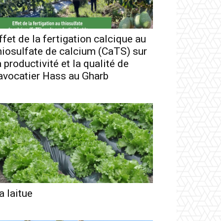
ffet de la fertigation calcique au
hiosulfate de calcium (CaTS) sur
a productivité et la qualité de
’avocatier Hass au Gharb
a laitue