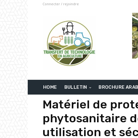
Connecter / rejoindre
HOME
BULLETIN
BROCHURE ARA
Matériel de prot
phytosanitaire d
utilisation et sé