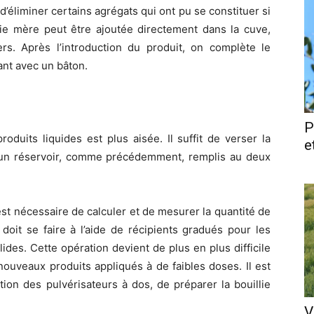
’éliminer certains agrégats qui ont pu se constituer si
lie mère peut être ajoutée directement dans la cuve,
rs. Après l’introduction du produit, on complète le
ant avec un bâton.
P
roduits liquides est plus aisée. Il suffit de verser la
e
 un réservoir, comme précédemment, remplis au deux
 est nécessaire de calculer et de mesurer la quantité de
doit se faire à l’aide de récipients gradués pour les
lides. Cette opération devient de plus en plus difficile
nouveaux produits appliqués à de faibles doses. Il est
tion des pulvérisateurs à dos, de préparer la bouillie
V