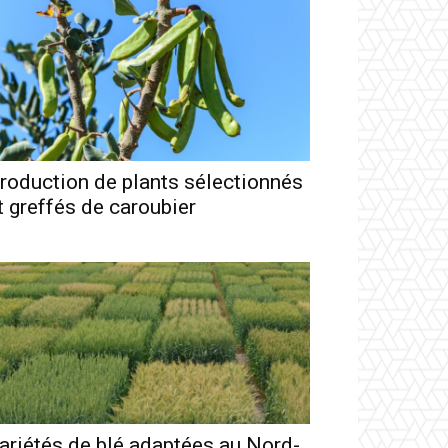
roduction de plants sélectionnés
t greffés de caroubier
ariétés de blé adaptées au Nord-