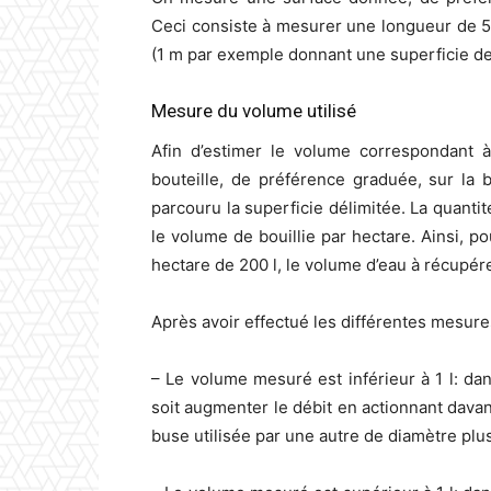
Ceci consiste à mesurer une longueur de 50
(1 m par exemple donnant une superficie de
Mesure du volume utilisé
Afin d’estimer le volume correspondant 
bouteille, de préférence graduée, sur la 
parcouru la superficie délimitée. La quant
le volume de bouillie par hectare. Ainsi, p
hectare de 200 l, le volume d’eau à récupérer
Après avoir effectué les différentes mesur
– Le volume mesuré est inférieur à 1 l: dan
soit augmenter le débit en actionnant davant
buse utilisée par une autre de diamètre plu