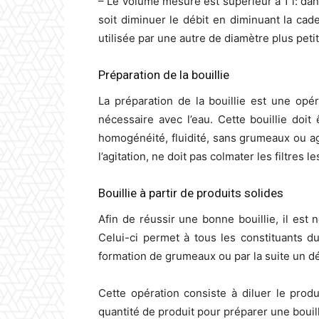
– Le volume mesuré est supérieur à 1 l: dan
soit diminuer le débit en diminuant la cad
utilisée par une autre de diamètre plus petit
Préparation de la bouillie
La préparation de la bouillie est une opé
nécessaire avec l’eau. Cette bouillie doit
homogénéité, fluidité, sans grumeaux ou agr
l’agitation, ne doit pas colmater les filtres l
Bouillie à partir de produits solides
Afin de réussir une bonne bouillie, il est
Celui-ci permet à tous les constituants du
formation de grumeaux ou par la suite un dé
Cette opération consiste à diluer le prod
quantité de produit pour préparer une bouil