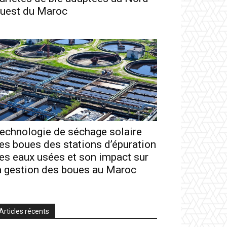
uest du Maroc
echnologie de séchage solaire
es boues des stations d’épuration
es eaux usées et son impact sur
a gestion des boues au Maroc
Articles récents