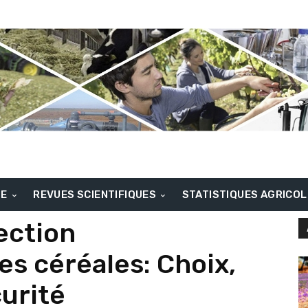
BE
REVUES SCIENTIFIQUES
STATISTIQUES AGRICO
ection
es céréales: Choix,
curité