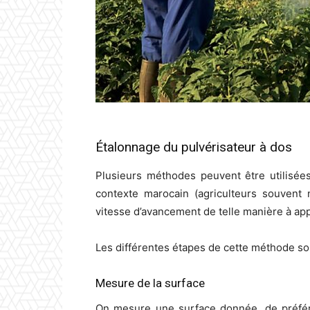
Étalonnage du pulvérisateur à dos
Plusieurs méthodes peuvent être utilisée
contexte marocain (agriculteurs souvent n
vitesse d’avancement de telle manière à appl
Les différentes étapes de cette méthode so
Mesure de la surface
On mesure une surface donnée, de préfére