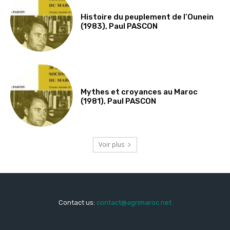
Histoire du peuplement de l’Ounein
(1983), Paul PASCON
Mythes et croyances au Maroc
(1981), Paul PASCON
Voir plus
Contact us:
contact@agrimaroc.net