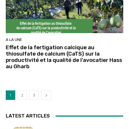
A LA UNE
Effet de la fertigation calcique au
thiosulfate de calcium (CaTS) sur la
productivité et la qualité de l’avocatier Hass
au Gharb
1
2
3
LATEST ARTICLES