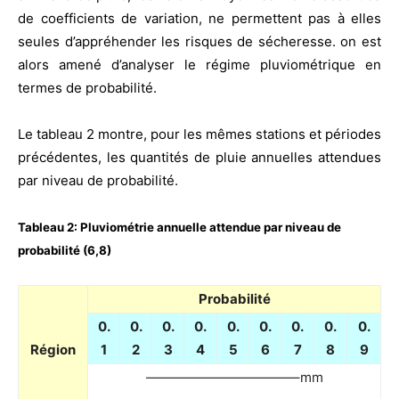
de coefficients de variation, ne permettent pas à elles
seules d’appréhender les risques de sécheresse. on est
alors amené d’analyser le régime pluviométrique en
termes de probabilité.
Le tableau 2 montre, pour les mêmes stations et périodes
précédentes, les quantités de pluie annuelles attendues
par niveau de probabilité.
Tableau 2:
Pluviométrie annuelle attendue par niveau de
probabilité (6,8)
Probabilité
0.
0.
0.
0.
0.
0.
0.
0.
0.
Région
1
2
3
4
5
6
7
8
9
———————————–mm