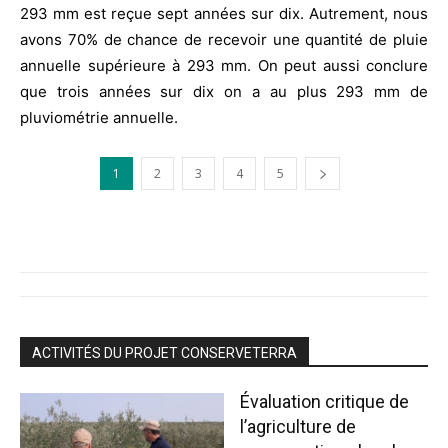
293 mm est reçue sept années sur dix. Autrement, nous
avons 70% de chance de recevoir une quantité de pluie
annuelle supérieure à 293 mm. On peut aussi conclure
que trois années sur dix on a au plus 293 mm de
pluviométrie annuelle.
1
2
3
4
5
ACTIVITÉS DU PROJET CONSERVETERRA
Évaluation critique de
l’agriculture de