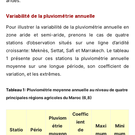
arides.
Variabilité de la pluviométrie annuelle
Pour illustrer la variabilité de la pluviométrie annuelle en
zone aride et semi-aride, prenons le cas de quatre
stations d’observation situés sur une ligne d’aridité
croissante: Meknès, Settat, Safi et Marrakech. Le tableau
1 présente pour ces stations la pluviométrie annuelle
moyenne sur une longue période, son coefficient de
variation, et les extrêmes.
Tableau 1: P
luviométrie moyenne annuelle au niveau de quatre
principales régions agricoles du Maroc (6,8)
Coeffic
Pluviom
ient
étrie
Maxi
Mini
Statio
Pério
de
moyenn
mum
mum