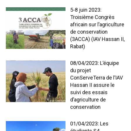
5-8 juin 2023:
Troisième Congrès
africain sur l’agriculture
de conservation
(3ACCA) (IAV Hassan II,
Rabat)
08/04/2023: L’équipe
du projet
ConServeTerra de l’IAV
Hassan II assure le
suivi des essais
d’agriculture de
conservation
01/04/2023: Les
étudiants S4