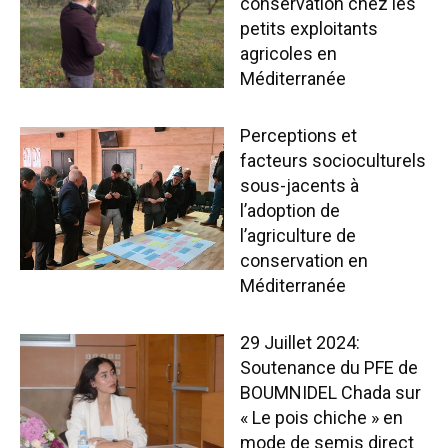
conservation chez les
petits exploitants
agricoles en
Méditerranée
Perceptions et
facteurs socioculturels
sous-jacents à
l’adoption de
l’agriculture de
conservation en
Méditerranée
29 Juillet 2024:
Soutenance du PFE de
BOUMNIDEL Chada sur
« Le pois chiche » en
mode de semis direct