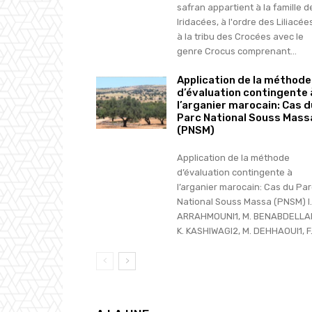
safran appartient à la famille d
Iridacées, à l'ordre des Liliacée
à la tribu des Crocées avec le
genre Crocus comprenant...
Application de la méthode
d’évaluation contingente 
l’arganier marocain: Cas d
Parc National Souss Mass
(PNSM)
Application de la méthode
d’évaluation contingente à
l’arganier marocain: Cas du Par
National Souss Massa (PNSM) I.
ARRAHMOUNI1, M. BENABDELLA
K. KASHIWAGI2, M. DEHHAOUI1, F..