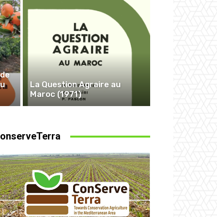
 de
au
La Question Agraire au
Maroc (1971)
onserveTerra