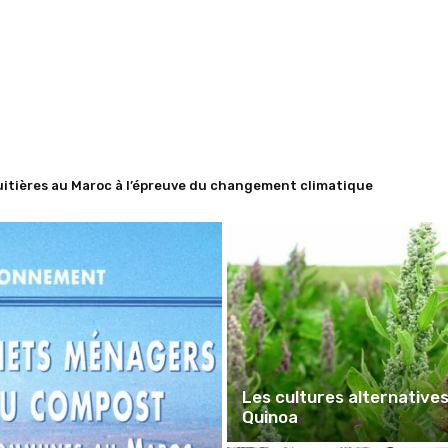
ères au Maroc à l’épreuve du changement climatique
erwalt (1984), Paul PASCON
Les cultures alternatives:
Quinoa