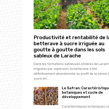
Productivité et rentabilité de l
betterave à sucre irriguée au
goutte à goutte dans les sols
sableux de Larache
Dans les formations sableuses côtières de Larach
irriguées par aspersion, la betterave a été
définitivement abandonnée au profit de la canne 
sucre en...
Le Safran: Caractéristiqu
botaniques et cycle de
développement
Caractéristiques botaniques L