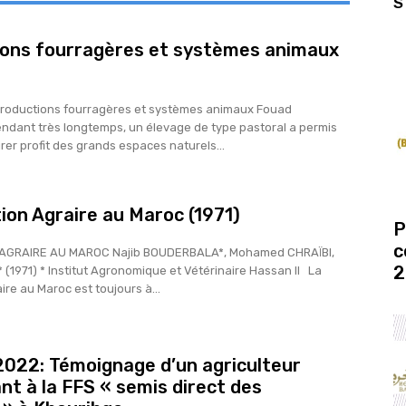
S
ons fourragères et systèmes animaux
Productions fourragères et systèmes animaux Fouad
rer profit des grands espaces naturels...
ion Agraire au Maroc (1971)
P
c
AGRAIRE AU MAROC Najib BOUDERBALA*, Mohamed CHRAÏBI,
2
(1971) * Institut Agronomique et Vétérinaire Hassan II La
re au Maroc est toujours à...
2022: Témoignage d’un agriculteur
ant à la FFS « semis direct des