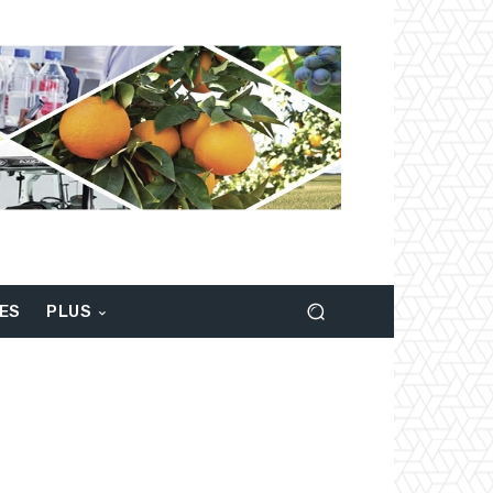
LES
PLUS