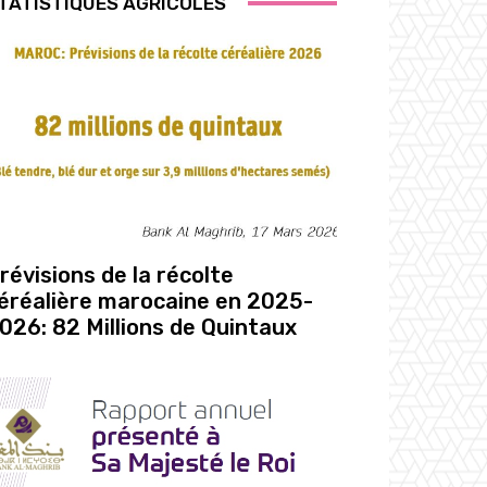
TATISTIQUES AGRICOLES
révisions de la récolte
éréalière marocaine en 2025-
026: 82 Millions de Quintaux