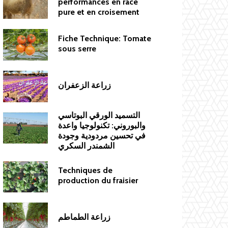
performances en race
pure et en croisement
Fiche Technique: Tomate
sous serre
زراعة الزعفران
التسميد الورقي البوتاسي
والبوروني: تكنولوجيا واعدة
في تحسين مردودية وجودة
الشمندر السكري
Techniques de
production du fraisier
زراعة الطماطم