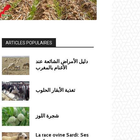
ARTICLES POPULAIRES
دليل الأمراض الشائعة عند
الأغنام بالمغرب
تغذية الأبقار الحلوب
شجرة اللوز
La race ovine Sardi: Ses