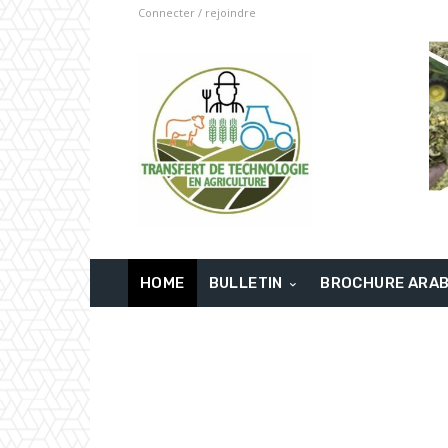
Connecter / rejoindre
HOME
BULLETIN
BROCHURE ARA