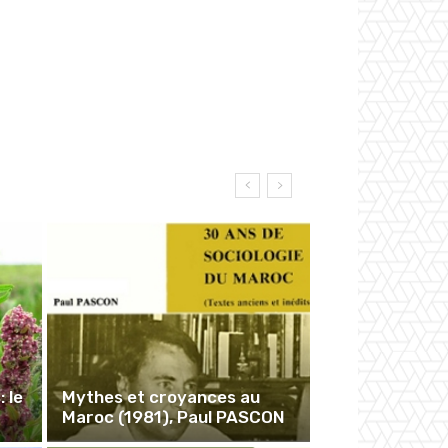
 le
Mythes et croyances au
Maroc (1981), Paul PASCON