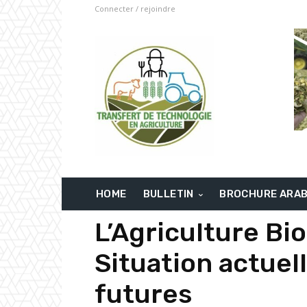
Connecter / rejoindre
HOME
BULLETIN
BROCHURE ARA
L’Agriculture Bi
Situation actuel
futures