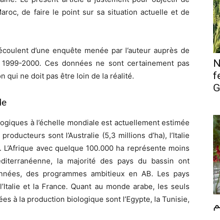
roc, de faire le point sur sa situation actuelle et de
écoulent d’une enquête menée par l’auteur auprès de
N
e 1999-2000. Ces données ne sont certainement pas
f
 qui ne doit pas être loin de la réalité.
G
de
logiques à l’échelle mondiale est actuellement estimée
roducteurs sont l’Australie (5,3 millions d’ha), l’Italie
). L’Afrique avec quelque 100.000 ha représente moins
éditerranéenne, la majorité des pays du bassin ont
 années, des programmes ambitieux en AB. Les pays
’Italie et la France. Quant au monde arabe, les seuls
es à la production biologique sont l’Egypte, la Tunisie,
م