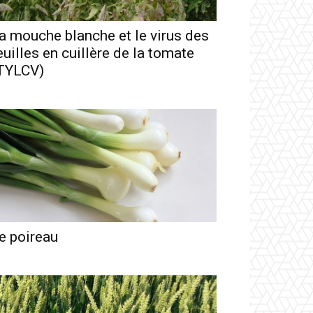
a mouche blanche et le virus des
euilles en cuillère de la tomate
TYLCV)
e poireau