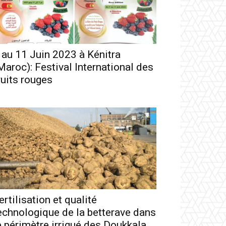
 au 11 Juin 2023 à Kénitra
Maroc): Festival International des
ruits rouges
ertilisation et qualité
echnologique de la betterave dans
e périmètre irrigué des Doukkala