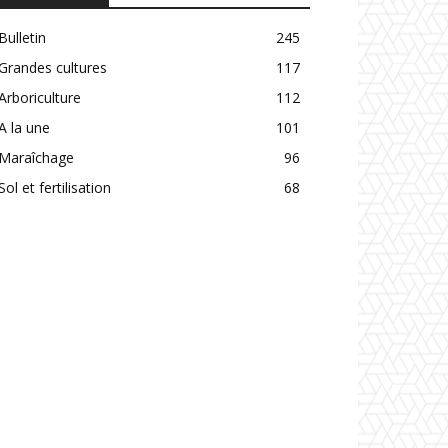
Bulletin
245
Grandes cultures
117
Arboriculture
112
A la une
101
Maraîchage
96
Sol et fertilisation
68