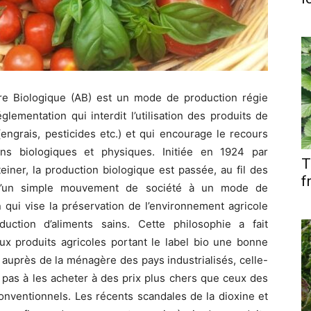
ture Biologique (AB) est un mode de production régie
glementation qui interdit l’utilisation des produits de
engrais, pesticides etc.) et qui encourage le recours
s biologiques et physiques. Initiée en 1924 par
T
iner, la production biologique est passée, au fil des
f
d’un simple mouvement de société à un mode de
 qui vise la préservation de l’environnement agricole
duction d’aliments sains. Cette philosophie a fait
ux produits agricoles portant le label bio une bonne
 auprès de la ménagère des pays industrialisés, celle-
e pas à les acheter à des prix plus chers que ceux des
onventionnels. Les récents scandales de la dioxine et