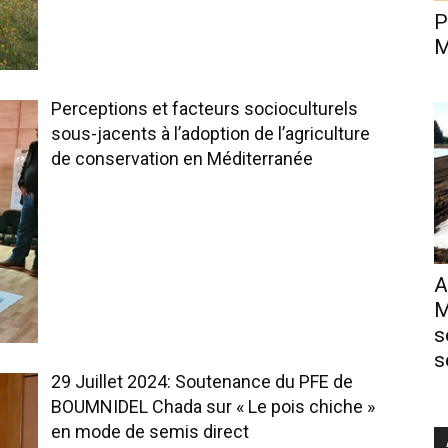
P
M
Perceptions et facteurs socioculturels
sous-jacents à l’adoption de l’agriculture
de conservation en Méditerranée
A
M
s
s
29 Juillet 2024: Soutenance du PFE de
BOUMNIDEL Chada sur « Le pois chiche »
en mode de semis direct