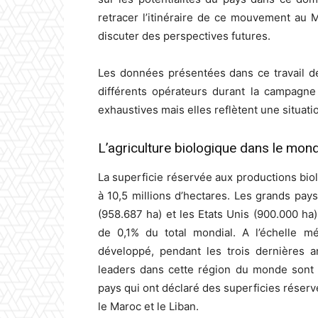
retracer l’itinéraire de ce mouvement au Ma
discuter des perspectives futures.
Les données présentées dans ce travail d
différents opérateurs durant la campagn
exhaustives mais elles reflètent une situation
L’agriculture biologique dans le mon
La superficie réservée aux productions bio
à 10,5 millions d’hectares. Les grands pays p
(958.687 ha) et les Etats Unis (900.000 ha
de 0,1% du total mondial. A l’échelle m
développé, pendant les trois dernières
leaders dans cette région du monde sont l
pays qui ont déclaré des superficies réservé
le Maroc et le Liban.