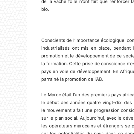
de la vache folle n’ont fait que renforcer
bio.
Conscients de l’importance écologique, co
industrialisés ont mis en place, pendant
promotion et le développement de ce secteu
la formation. Cette prise de conscience n
pays en voie de développement. En Afrique
parrainé la promotion de l’AB.
Le Maroc était l’un des premiers pays africa
le début des années quatre vingt-dix, des
le mouvement a fait une progression consid
sur le plan social. Aujourd’hui, avec le dé
les opérateurs marocains et étrangers se po
sur les potentialités du pays dans ce dom