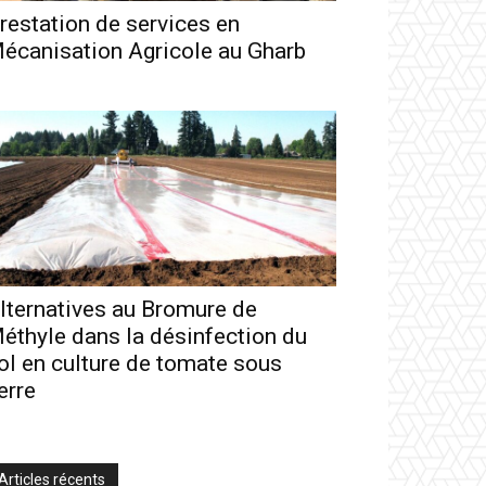
restation de services en
écanisation Agricole au Gharb
lternatives au Bromure de
éthyle dans la désinfection du
ol en culture de tomate sous
erre
Articles récents