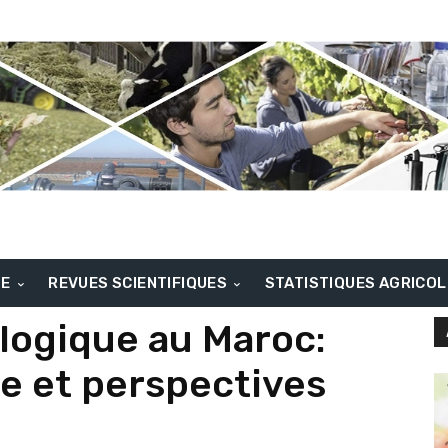
BE
REVUES SCIENTIFIQUES
STATISTIQUES AGRICO
ologique au Maroc:
le et perspectives