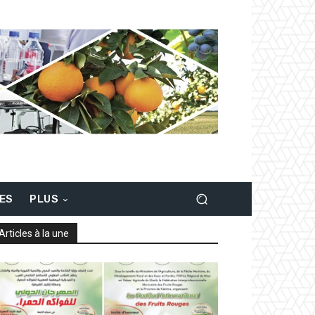
LES
PLUS
Articles à la une