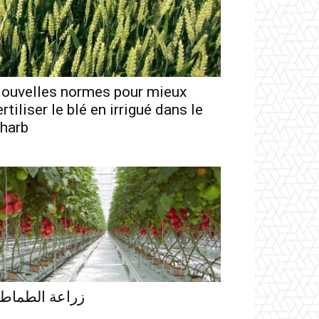
ouvelles normes pour mieux
ertiliser le blé en irrigué dans le
harb
زراعة الطماط