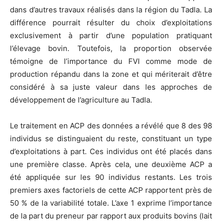
dans d’autres travaux réalisés dans la région du Tadla. La
différence pourrait résulter du choix d’exploitations
exclusivement à partir d’une population pratiquant
l’élevage bovin. Toutefois, la proportion observée
témoigne de l’importance du FVI comme mode de
production répandu dans la zone et qui mériterait d’être
considéré à sa juste valeur dans les approches de
développement de l’agriculture au Tadla.
Le traitement en ACP des données a révélé que 8 des 98
individus se distinguaient du reste, constituant un type
d’exploitations à part. Ces individus ont été placés dans
une première classe. Après cela, une deuxième ACP a
été appliquée sur les 90 individus restants. Les trois
premiers axes factoriels de cette ACP rapportent près de
50 % de la variabilité totale. L’axe 1 exprime l’importance
de la part du preneur par rapport aux produits bovins (lait