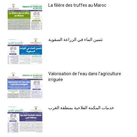
La filière des truffes au Maroc
تثمين الماء في الزراعة السقوية
Valorisation de l’eau dans l’agriculture
irriguée
خدمات المكننة الفلاحية بمنطقة الغرب