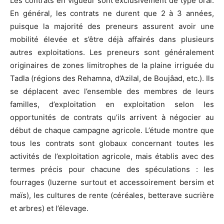
Les contrats en vigueur sont exclusivement de type oral.
En général, les contrats ne durent que 2 à 3 années,
puisque la majorité des preneurs assurent avoir une
mobilité élevée et s’être déjà affairés dans plusieurs
autres exploitations. Les preneurs sont généralement
originaires de zones limitrophes de la plaine irriguée du
Tadla (régions des Rehamna, d’Azilal, de Boujâad, etc.). Ils
se déplacent avec l’ensemble des membres de leurs
familles, d’exploitation en exploitation selon les
opportunités de contrats qu’ils arrivent à négocier au
début de chaque campagne agricole. L’étude montre que
tous les contrats sont globaux concernant toutes les
activités de l’exploitation agricole, mais établis avec des
termes précis pour chacune des spéculations : les
fourrages (luzerne surtout et accessoirement bersim et
maïs), les cultures de rente (céréales, betterave sucrière
et arbres) et l’élevage.