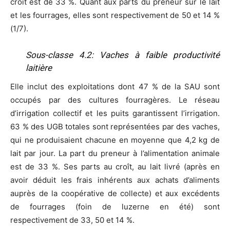
croît est de 33 %. Quant aux parts du preneur sur le lait
et les fourrages, elles sont respectivement de 50 et 14 %
(1/7).
Sous-classe 4.2: Vaches à faible productivité
laitière
Elle inclut des exploitations dont 47 % de la SAU sont
occupés par des cultures fourragères. Le réseau
d’irrigation collectif et les puits garantissent l’irrigation.
63 % des UGB totales sont représentées par des vaches,
qui ne produisaient chacune en moyenne que 4,2 kg de
lait par jour. La part du preneur à l’alimentation animale
est de 33 %. Ses parts au croît, au lait livré (après en
avoir déduit les frais inhérents aux achats d’aliments
auprès de la coopérative de collecte) et aux excédents
de fourrages (foin de luzerne en été) sont
respectivement de 33, 50 et 14 %.