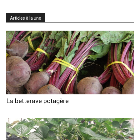
Articles à la une
La betterave potagère