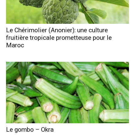
Le Chérimolier (Anonier): une culture
fruitière tropicale prometteuse pour le
Maroc
Le gombo – Okra