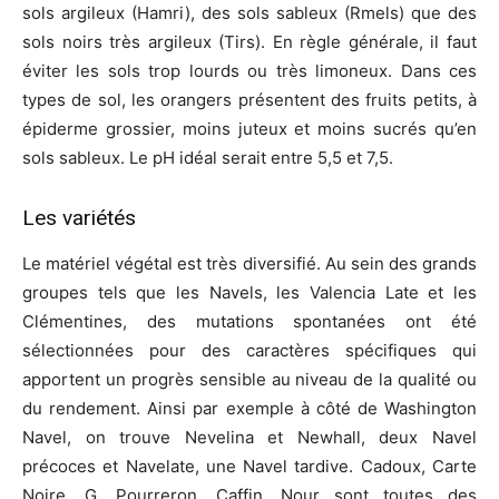
sols argileux (Hamri), des sols sableux (Rmels) que des
sols noirs très argileux (Tirs). En règle générale, il faut
éviter les sols trop lourds ou très limoneux. Dans ces
types de sol, les orangers présentent des fruits petits, à
épiderme grossier, moins juteux et moins sucrés qu’en
sols sableux. Le pH idéal serait entre 5,5 et 7,5.
Les variétés
Le matériel végétal est très diversifié. Au sein des grands
groupes tels que les Navels, les Valencia Late et les
Clémentines, des mutations spontanées ont été
sélectionnées pour des caractères spécifiques qui
apportent un progrès sensible au niveau de la qualité ou
du rendement. Ainsi par exemple à côté de Washington
Navel, on trouve Nevelina et Newhall, deux Navel
précoces et Navelate, une Navel tardive. Cadoux, Carte
Noire, G. Pourreron, Caffin, Nour sont toutes des