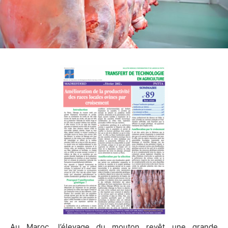
Au Maroc, l’élevage du mouton revêt une grande