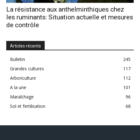
La résistance aux anthelminthiques chez
les ruminants: Situation actuelle et mesures
de contrôle
Articles récents
Bulletin
245
Grandes cultures
117
Arboriculture
112
A la une
101
Maraîchage
96
Sol et fertilisation
68