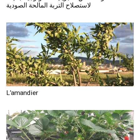
لاستصلاح التربة المالحة الصودية
L’amandier