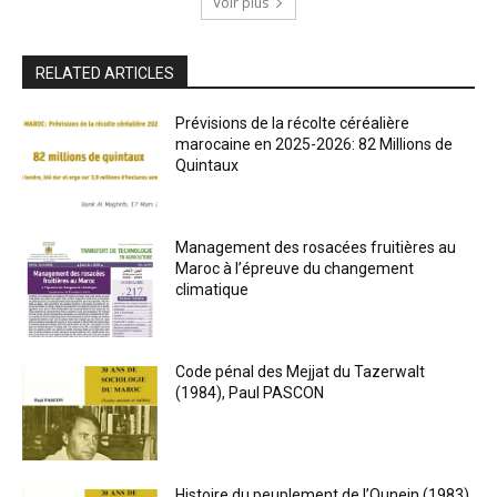
Voir plus
RELATED ARTICLES
Prévisions de la récolte céréalière
marocaine en 2025-2026: 82 Millions de
Quintaux
Management des rosacées fruitières au
Maroc à l’épreuve du changement
climatique
Code pénal des Mejjat du Tazerwalt
(1984), Paul PASCON
Histoire du peuplement de l’Ounein (1983),