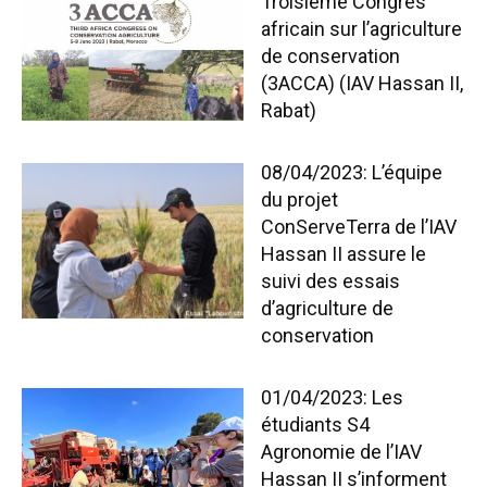
Troisième Congrès
africain sur l’agriculture
de conservation
(3ACCA) (IAV Hassan II,
Rabat)
08/04/2023: L’équipe
du projet
ConServeTerra de l’IAV
Hassan II assure le
suivi des essais
d’agriculture de
conservation
01/04/2023: Les
étudiants S4
Agronomie de l’IAV
Hassan II s’informent