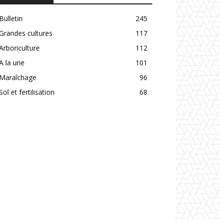
Bulletin
245
Grandes cultures
117
Arboriculture
112
A la une
101
Maraîchage
96
Sol et fertilisation
68