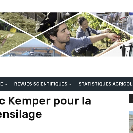
BE
REVUES SCIENTIFIQUES
STATISTIQUES AGRICO
ec Kemper pour la
ensilage