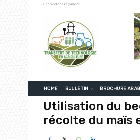
Connecter / rejoindre
HOME
BULLETIN
BROCHURE ARA
Utilisation du b
récolte du maïs 