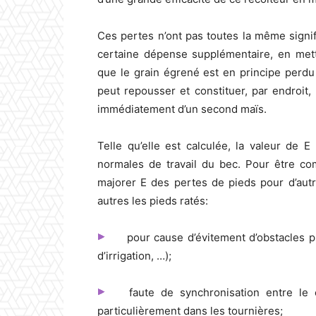
Ces pertes n’ont pas toutes la même signif
certaine dépense supplémentaire, en mett
que le grain égrené est en principe perdu 
peut repousser et constituer, par endroit
immédiatement d’un second maïs.
Telle qu’elle est calculée, la valeur de
normales de travail du bec. Pour être comp
majorer E des pertes de pieds pour d’aut
autres les pieds ratés:
pour cause d’évitement d’obstacles ph
d’irrigation, …);
faute de synchronisation entre le 
particulièrement dans les tournières;