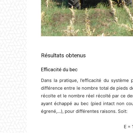
Résultats obtenus
Efficacité du bec
Dans la pratique, l’efficacité du systèm
différence entre le nombre total de pieds 
récolte et le nombre réel récolté par ce der
ayant échappé au bec (pied intact non cou
égrené,…), pour différentes raisons. Soit:
E = 