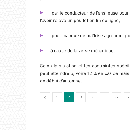
par le conducteur de l’ensileuse pour 
l’avoir relevé un peu tôt en fin de ligne;
pour manque de maîtrise agronomique d
à cause de la verse mécanique.
Selon la situation et les contraintes spéci
peut atteindre 5, voire 12 % en cas de maï
de début d’automne.
1
2
3
4
5
6
7