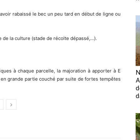
avoir rabaissé le bec un peu tard en début de ligne ou
e la culture (stade de récolte dépassé,…).
fiques à chaque parcelle, la majoration à apporter à E
N
s en grande partie couché par suite de fortes tempêtes
A
d
d