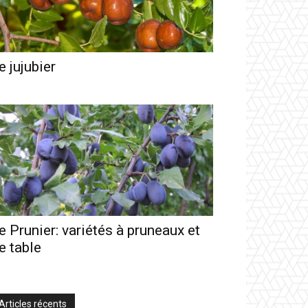
e jujubier
e Prunier: variétés à pruneaux et
e table
Articles récents