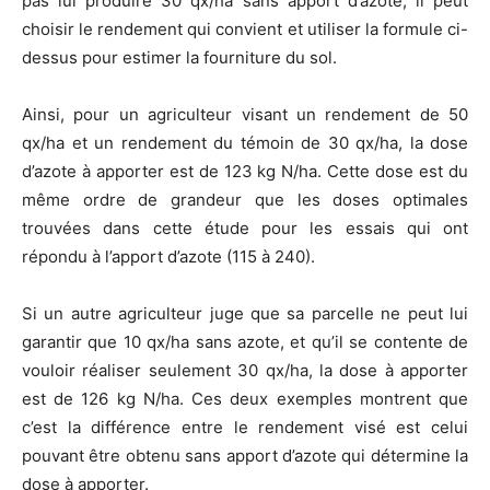
pas lui produire 30 qx/ha sans apport d’azote, il peut
choisir le rendement qui convient et utiliser la formule ci-
dessus pour estimer la fourniture du sol.
Ainsi, pour un agriculteur visant un rendement de 50
qx/ha et un rendement du témoin de 30 qx/ha, la dose
d’azote à apporter est de 123 kg N/ha. Cette dose est du
même ordre de grandeur que les doses optimales
trouvées dans cette étude pour les essais qui ont
répondu à l’apport d’azote (115 à 240).
Si un autre agriculteur juge que sa parcelle ne peut lui
garantir que 10 qx/ha sans azote, et qu’il se contente de
vouloir réaliser seulement 30 qx/ha, la dose à apporter
est de 126 kg N/ha. Ces deux exemples montrent que
c’est la différence entre le rendement visé est celui
pouvant être obtenu sans apport d’azote qui détermine la
dose à apporter.