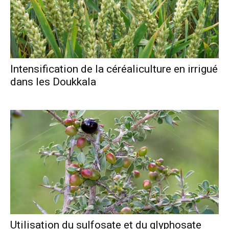
Intensification de la céréaliculture en irrigué
dans les Doukkala
Utilisation du sulfosate et du glyphosate