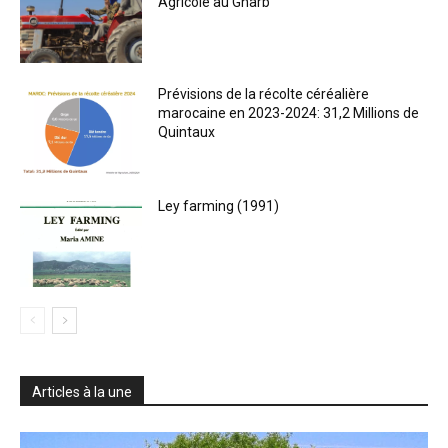
Agricole au Gharb
Prévisions de la récolte céréalière
marocaine en 2023-2024: 31,2 Millions de
Quintaux
Ley farming (1991)
Articles à la une