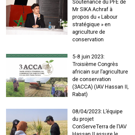
Soutenance du PFE de
Mr SIKA Achraf à
propos du « Labour
stratégique » en
agriculture de
conservation
5-8 juin 2023:
Troisième Congrès
africain sur l’agriculture
de conservation
(3ACCA) (IAV Hassan II,
Rabat)
08/04/2023: L’équipe
du projet
ConServeTerra de l’IAV
Hassan II assure le