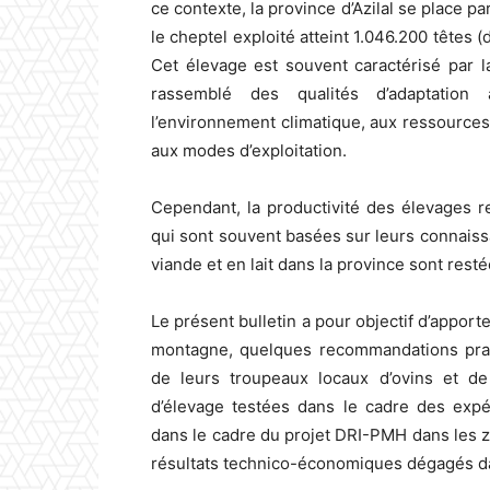
ce contexte, la province d’Azilal se place 
le cheptel exploité atteint 1.046.200 têtes 
Cet élevage est souvent caractérisé par 
rassemblé des qualités d’adaptation 
l’environnement climatique, aux ressources
aux modes d’exploitation.
Cependant, la productivité des élevages r
qui sont souvent basées sur leurs connais
viande et en lait dans la province sont resté
Le présent bulletin a pour objectif d’apport
montagne, quelques recommandations prati
de leurs troupeaux locaux d’ovins et d
d’élevage testées dans le cadre des exp
dans le cadre du projet DRI-PMH dans les
résultats technico-économiques dégagés d