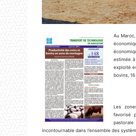
Au Maroc,
économiqu
économique
estimée à 
exploité e
bovins, 16 
Les zone
favorisé 
pastorale
incontournable dans l’ensemble des systè