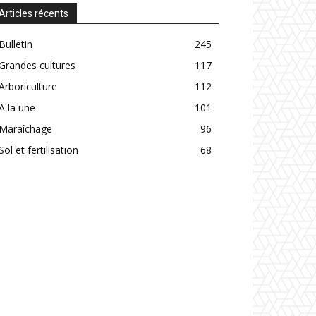
Articles récents
Bulletin
245
Grandes cultures
117
Arboriculture
112
A la une
101
Maraîchage
96
Sol et fertilisation
68