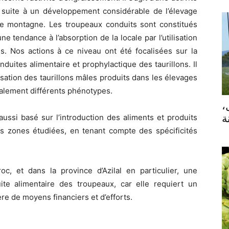
 suite à un développement considérable de l’élevage
ne montagne. Les troupeaux conduits sont constitués
e tendance à l’absorption de la locale par l’utilisation
es. Nos actions à ce niveau ont été focalisées sur la
uites alimentaire et prophylactique des taurillons. Il
ilisation des taurillons mâles produits dans les élevages
éralement différents phénotypes.
ل
ussi basé sur l’introduction des aliments et produits
ة
es zones étudiées, en tenant compte des spécificités
oc, et dans la province d’Azilal en particulier, une
ite alimentaire des troupeaux, car elle requiert un
e de moyens financiers et d’efforts.