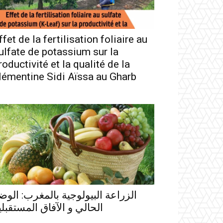
ffet de la fertilisation foliaire au
ulfate de potassium sur la
roductivité et la qualité de la
lémentine Sidi Aïssa au Gharb
الزراعة البيولوجية بالمغرب: الوض
الحالي و الآفاق المستقبلي