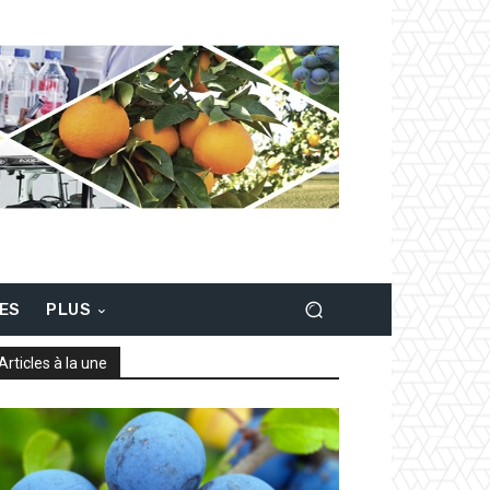
LES
PLUS
Articles à la une