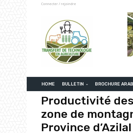
Connecter / rejoindre
HOME
BULLETIN
BROCHURE ARA
Productivité des
zone de montagn
Province d’Azilal