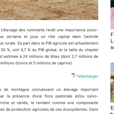
 L’élevage des ruminants revêt une importance socio-
F
e certaine et joue un rôle capital dans l’activité
L
 rurale. Sa part dans le PIB agricole est actuellement
s
30 %, soit 4,7 % du PIB global, et la taille du cheptel
st estimée à 24 millions de têtes (dont 2,7 millions de
millions d’ovins et 5 millions de caprins).
Télécharger
s de montagne connaissent un élevage important
par la présence d’une flore pastorale et/ou sylvo-
 riche et variée, le rendant comme une composante
E
mes de production agricoles de ces écosystèmes. Dans