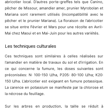
abricotier local. D’autres porte-greffes tels que Canino,
pêcher de Missour, amandier amer, prunier Myrobolan et
Mariana sont rarement utilisés (incompatibilité avec le
pêcher et le prunier Mariana). La floraison de l’abricotier
se situe entre Février et Mars pour une récolte en Avril-
Mai chez Maoui et en Mai-Juin pour les autres variétés.
Les techniques culturales
Ces techniques sont similaires à celles réalisées sur
l’amandier en matière de travaux du sol et d’irrigation. En
ce qui concerne la fumure, les doses suivantes sont
préconisées: N: 100-150 U/ha, P205: 80-100 U/ha; K20:
150 U/ha. L’abricotier est exigeant en fumure potassique.
La carence en potassium se manifeste par la chlorose et
la nécrose du feuillage.
Sur les arbres en production, la taille se réduit à