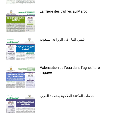
La filière des truffes au Maroc
تثمين الماء في الزراعة السقوية
Valorisation de l’eau dans l’agriculture
irriguée
خدمات المكننة الفلاحية بمنطقة الغرب