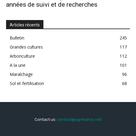
années de suivi et de recherches
Articles récents
Bulletin
245
Grandes cultures
117
Arboriculture
112
A la une
101
Maraîchage
96
Sol et fertilisation
68
Contact us:
contact@agrimaroc.net