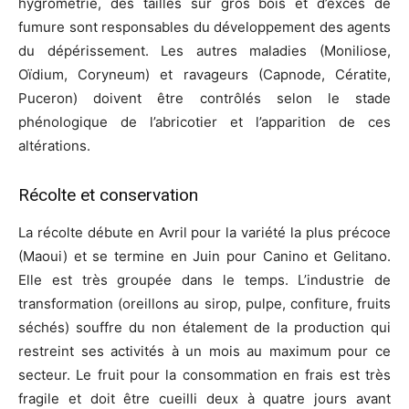
hygrométrie, des tailles sur gros bois et d’excès de
fumure sont responsables du développement des agents
du dépérissement. Les autres maladies (Moniliose,
Oïdium, Coryneum) et ravageurs (Capnode, Cératite,
Puceron) doivent être contrôlés selon le stade
phénologique de l’abricotier et l’apparition de ces
altérations.
Récolte et conservation
La récolte débute en Avril pour la variété la plus précoce
(Maoui) et se termine en Juin pour Canino et Gelitano.
Elle est très groupée dans le temps. L’industrie de
transformation (oreillons au sirop, pulpe, confiture, fruits
séchés) souffre du non étalement de la production qui
restreint ses activités à un mois au maximum pour ce
secteur. Le fruit pour la consommation en frais est très
fragile et doit être cueilli deux à quatre jours avant