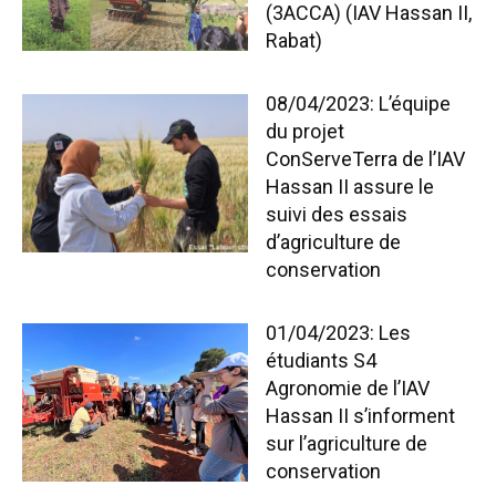
(3ACCA) (IAV Hassan II,
Rabat)
08/04/2023: L’équipe
du projet
ConServeTerra de l’IAV
Hassan II assure le
suivi des essais
d’agriculture de
conservation
01/04/2023: Les
étudiants S4
Agronomie de l’IAV
Hassan II s’informent
sur l’agriculture de
conservation