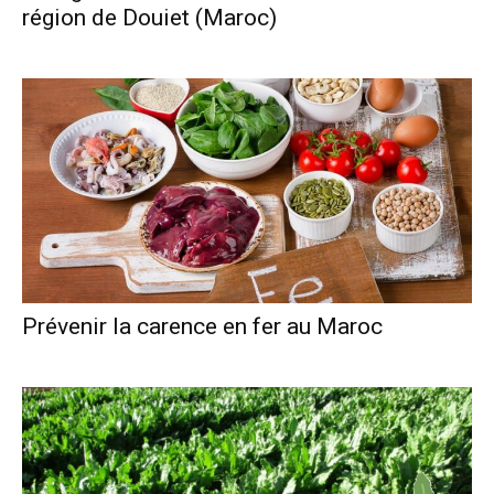
région de Douiet (Maroc)
Prévenir la carence en fer au Maroc