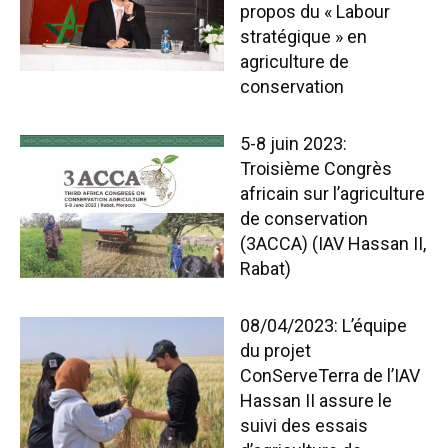
propos du « Labour
stratégique » en
agriculture de
conservation
5-8 juin 2023:
Troisième Congrès
africain sur l’agriculture
de conservation
(3ACCA) (IAV Hassan II,
Rabat)
08/04/2023: L’équipe
du projet
ConServeTerra de l’IAV
Hassan II assure le
suivi des essais