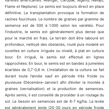
variétés américaines: Avenger, Caropak, legend, Navajo,
Flame et Neptune). Le semis est toujours direct en place
définitive. La transplantation provoque la formation de
racines fourchues. Le nombre de graines par gramme de
semence est de 500 à 1.000 selon les variétés. Pour
l’industrie, le semis est généralement plus dense que
pour le marché en frais. Le terrain doit être labouré en
profondeur, nettoyé des obstacles, roulé puis modelé en
cuvettes en culture irriguée ou nivelé, à plat en culture
bour. En irrigué, le semis est effectué en lignes
rapprochées. En bour, le semis est en bandes à jumelées
écartées de 0,7-0,8 m. L’installation de la culture se fait
durant toute l’année sauf en période très froide ou
pluvieuse (Décembre-Janvier) afin d’éviter la montée à
graines (vernalisation) et la production de semences.
Après semis, il est conseillé de procéder à un roulage du
sol. Le besoin en semences est de 6-7 kg/ha. La levée
est généralement lente (25-30 jours en période froide