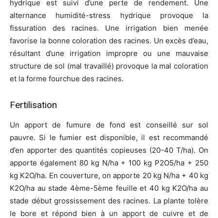
hydrique est suivi d’une perte de rendement. Une
alternance humidité-stress hydrique provoque la
fissuration des racines. Une irrigation bien menée
favorise la bonne coloration des racines. Un excès d’eau,
résultant d’une irrigation impropre ou une mauvaise
structure de sol (mal travaillé) provoque la mal coloration
et la forme fourchue des racines.
Fertilisation
Un apport de fumure de fond est conseillé sur sol
pauvre. Si le fumier est disponible, il est recommandé
d’en apporter des quantités copieuses (20-40 T/ha). On
apporte également 80 kg N/ha + 100 kg P2O5/ha + 250
kg K2O/ha. En couverture, on apporte 20 kg N/ha + 40 kg
K2O/ha au stade 4ème-5ème feuille et 40 kg K2O/ha au
stade début grossissement des racines. La plante tolère
le bore et répond bien à un apport de cuivre et de