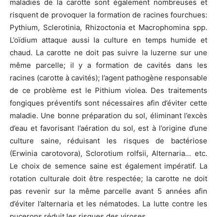
maladies de la carotte sont également nombreuses et
risquent de provoquer la formation de racines fourchues:
Pythium, Sclerotinia, Rhizoctonia et Macrophomina spp.
L’oïdium attaque aussi la culture en temps humide et
chaud. La carotte ne doit pas suivre la luzerne sur une
même parcelle; il y a formation de cavités dans les
racines (carotte à cavités); l’agent pathogène responsable
de ce problème est le Pithium violea. Des traitements
fongiques préventifs sont nécessaires afin d’éviter cette
maladie. Une bonne préparation du sol, éliminant l’excès
d’eau et favorisant l’aération du sol, est à l’origine d’une
culture saine, réduisant les risques de bactériose
(Erwinia carotovora), Sclorotium rolfsii, Alternaria… etc.
Le choix de semence saine est également impératif. La
rotation culturale doit être respectée; la carotte ne doit
pas revenir sur la même parcelle avant 5 années afin
d’éviter l’alternaria et les nématodes. La lutte contre les
pucerons réduit les risques des viroses.