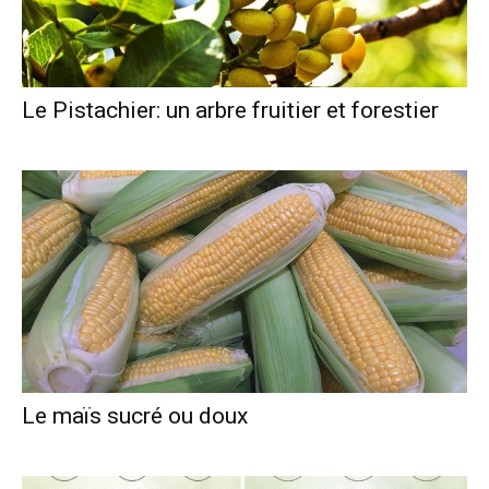
Le Pistachier: un arbre fruitier et forestier
Le maïs sucré ou doux