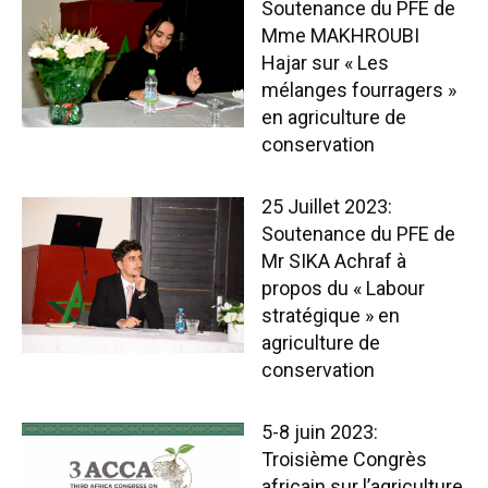
Soutenance du PFE de
Mme MAKHROUBI
Hajar sur « Les
mélanges fourragers »
en agriculture de
conservation
25 Juillet 2023:
Soutenance du PFE de
Mr SIKA Achraf à
propos du « Labour
stratégique » en
agriculture de
conservation
5-8 juin 2023:
Troisième Congrès
africain sur l’agriculture