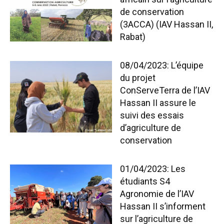
de conservation
(3ACCA) (IAV Hassan II,
Rabat)
08/04/2023: L’équipe
du projet
ConServeTerra de l’IAV
Hassan II assure le
suivi des essais
d’agriculture de
conservation
01/04/2023: Les
étudiants S4
Agronomie de l’IAV
Hassan II s’informent
sur l’agriculture de