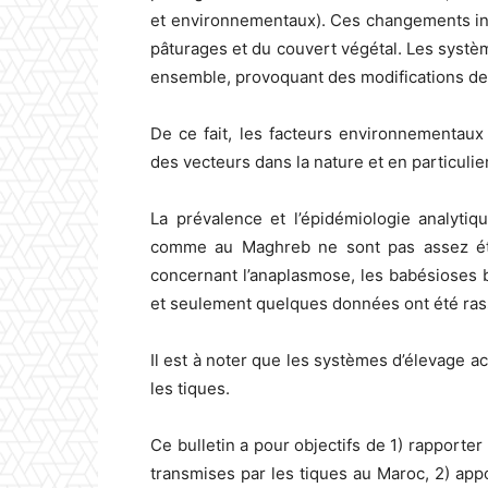
et environnementaux). Ces changements inclu
pâturages et du couvert végétal. Les systè
ensemble, provoquant des modifications d
De ce fait, les facteurs environnementaux 
des vecteurs dans la nature et en particulie
La prévalence et l’épidémiologie analyti
comme au Maghreb ne sont pas assez étud
concernant l’anaplasmose, les babésioses 
et seulement quelques données ont été rass
Il est à noter que les systèmes d’élevage ac
les tiques.
Ce bulletin a pour objectifs de 1) rapporter
transmises par les tiques au Maroc, 2) app