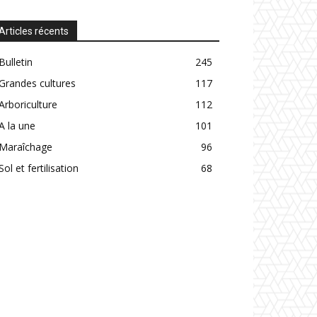
Articles récents
Bulletin
245
Grandes cultures
117
Arboriculture
112
A la une
101
Maraîchage
96
Sol et fertilisation
68