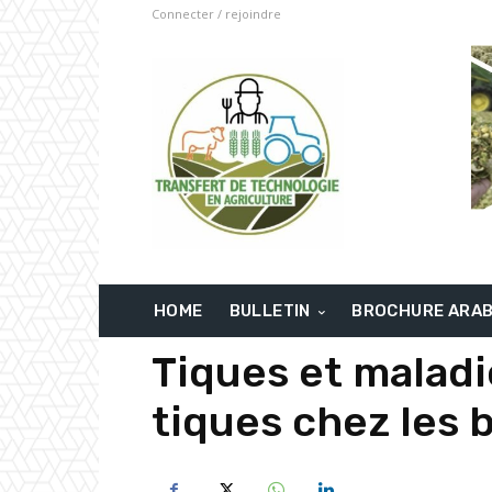
Connecter / rejoindre
HOME
BULLETIN
BROCHURE ARA
Tiques et maladi
tiques chez les 