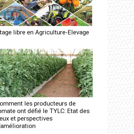
tage libre en Agriculture-Elevage
omment les producteurs de
omate ont défié le TYLC: Etat des
ieux et perspectives
’amélioration