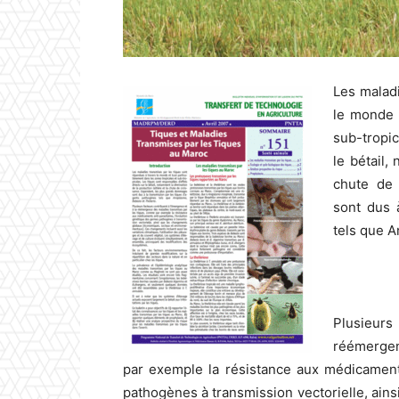
Les maladi
le monde 
sub-tropic
le bétail,
chute de 
sont dus 
tels que A
Plusieur
réémergen
par exemple la résistance aux médicaments
pathogènes à transmission vectorielle, ai