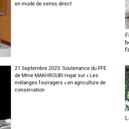
en mode de semis direct
F
b
f
21 Septembre 2023: Soutenance du PFE
de Mme MAKHROUBI Hajar sur « Les
mélanges fourragers » en agriculture de
conservation
L