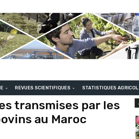
BE
REVUES SCIENTIFIQUES
STATISTIQUES AGRICO
es transmises par les
bovins au Maroc