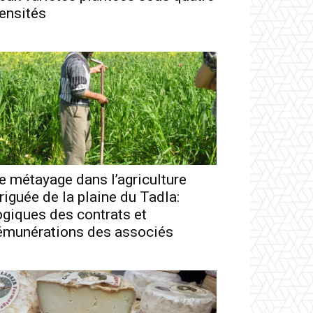
ensités
e métayage dans l’agriculture
rriguée de la plaine du Tadla:
ogiques des contrats et
émunérations des associés