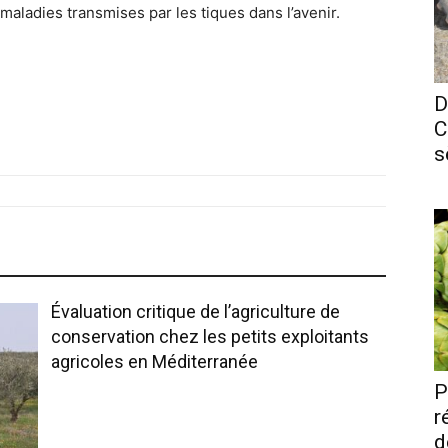
maladies transmises par les tiques dans l’avenir.
D
C
s
Évaluation critique de l’agriculture de
conservation chez les petits exploitants
agricoles en Méditerranée
P
r
d