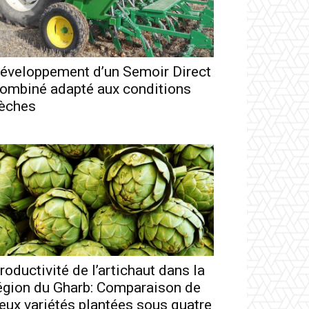
éveloppement d’un Semoir Direct
ombiné adapté aux conditions
èches
roductivité de l’artichaut dans la
égion du Gharb: Comparaison de
eux variétés plantées sous quatre