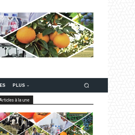
LES
PLUS
Articles à la une