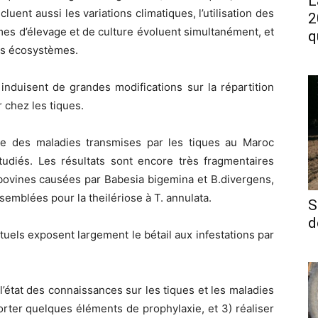
L
ent aussi les variations climatiques, l’utilisation des
2
mes d’élevage et de culture évoluent simultanément, et
q
es écosystèmes.
induisent de grandes modifications sur la répartition
r chez les tiques.
que des maladies transmises par les tiques au Maroc
iés. Les résultats sont encore très fragmentaires
bovines causées par Babesia bigemina et B.divergens,
emblées pour la theilériose à T. annulata.
S
d
tuels exposent largement le bétail aux infestations par
 l’état des connaissances sur les tiques et les maladies
orter quelques éléments de prophylaxie, et 3) réaliser