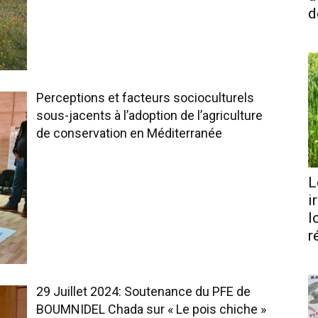
d
Perceptions et facteurs socioculturels
sous-jacents à l’adoption de l’agriculture
de conservation en Méditerranée
L
i
l
r
29 Juillet 2024: Soutenance du PFE de
BOUMNIDEL Chada sur « Le pois chiche »