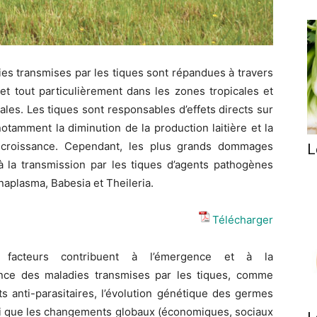
es transmises par les tiques sont répandues à travers
et tout particulièrement dans les zones tropicales et
ales. Les tiques sont responsables d’effets directs sur
 notamment la diminution de la production laitière et la
croissance. Cependant, les plus grands dommages
L
à la transmission par les tiques d’agents pathogènes
naplasma, Babesia et Theileria.
Télécharger
s facteurs contribuent à l’émergence et à la
ce des maladies transmises par les tiques, comme
 anti-parasitaires, l’évolution génétique des germes
nsi que les changements globaux (économiques, sociaux