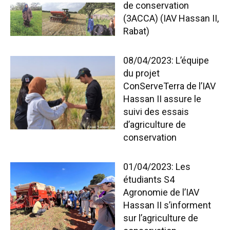
de conservation
(3ACCA) (IAV Hassan II,
Rabat)
08/04/2023: L’équipe
du projet
ConServeTerra de l’IAV
Hassan II assure le
suivi des essais
d’agriculture de
conservation
01/04/2023: Les
étudiants S4
Agronomie de l’IAV
Hassan II s’informent
sur l’agriculture de