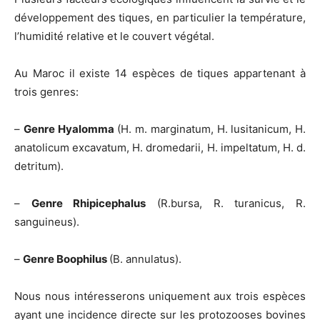
développement des tiques, en particulier la température,
l’humidité relative et le couvert végétal.
Au Maroc il existe 14 espèces de tiques appartenant à
trois genres:
–
Genre Hyalomma
(H. m. marginatum, H. lusitanicum, H.
anatolicum excavatum, H. dromedarii, H. impeltatum, H. d.
detritum).
–
Genre Rhipicephalus
(R.bursa, R. turanicus, R.
sanguineus).
–
Genre Boophilus
(B. annulatus).
Nous nous intéresserons uniquement aux trois espèces
ayant une incidence directe sur les protozooses bovines