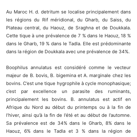
Au Maroc H. d. detritum se localise principalement dans
les régions du Rif méridional, du Gharb, du Saiss, du
Plateau central, du Haouz, de Sraghna et de Doukkala.
Cette tique à une prévalence de 7 % dans le Haouz, 18 %
dans le Gharb, 19 % dans le Tadla. Elle est prédominante
dans la région de Doukkala avec une prévalence de 34%.
Boophilus annulatus est considéré comme le vecteur
majeur de B. bovis, B. bigemina et A. marginale chez les
bovins. C’est une tique hygrophile à cycle monophasique;
c’est par excellence un parasite des ruminants,
principalement les bovins. B. annulatus est actif en
Afrique du Nord au début du printemps ou à la fin de
l’hiver, ainsi qu’à la fin de l’été et au début de l’automne.
Sa prévalence est de 34% dans le Gharb, 8% dans le
Haouz, 6% dans le Tadla et 3 % dans la région de