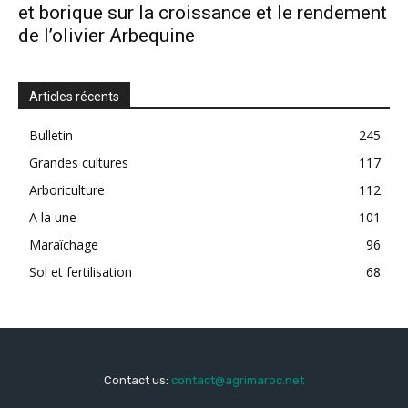
et borique sur la croissance et le rendement
de l’olivier Arbequine
Articles récents
Bulletin
245
Grandes cultures
117
Arboriculture
112
A la une
101
Maraîchage
96
Sol et fertilisation
68
Contact us:
contact@agrimaroc.net