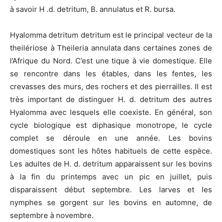
à savoir H .d. detritum, B. annulatus et R. bursa.
Hyalomma detritum detritum est le principal vecteur de la
theilériose à Theileria annulata dans certaines zones de
l’Afrique du Nord. C’est une tique à vie domestique. Elle
se rencontre dans les étables, dans les fentes, les
crevasses des murs, des rochers et des pierrailles. Il est
très important de distinguer H. d. detritum des autres
Hyalomma avec lesquels elle coexiste. En général, son
cycle biologique est diphasique monotrope, le cycle
complet se déroule en une année. Les bovins
domestiques sont les hôtes habituels de cette espèce.
Les adultes de H. d. detritum apparaissent sur les bovins
à la fin du printemps avec un pic en juillet, puis
disparaissent début septembre. Les larves et les
nymphes se gorgent sur les bovins en automne, de
septembre à novembre.