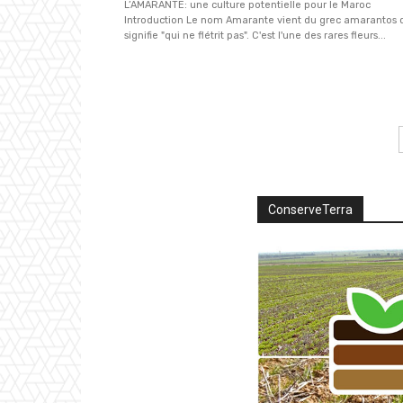
L’AMARANTE: une culture potentielle pour le Maroc
Introduction Le nom Amarante vient du grec amarantos 
signifie "qui ne flétrit pas". C'est l'une des rares fleurs...
ConserveTerra