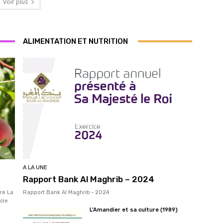
Voir plus
ALIMENTATION ET NUTRITION
A LA UNE
Rapport Bank Al Maghrib – 2024
re La
Rapport Bank Al Maghrib - 2024
cie
L’Amandier et sa culture (1989)