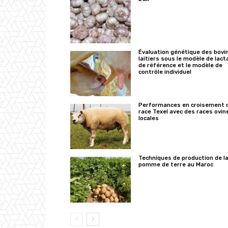
Évaluation génétique des bovi
laitiers sous le modèle de lact
de référence et le modèle de
contrôle individuel
Performances en croisement d
race Texel avec des races ovin
locales
Techniques de production de l
pomme de terre au Maroc