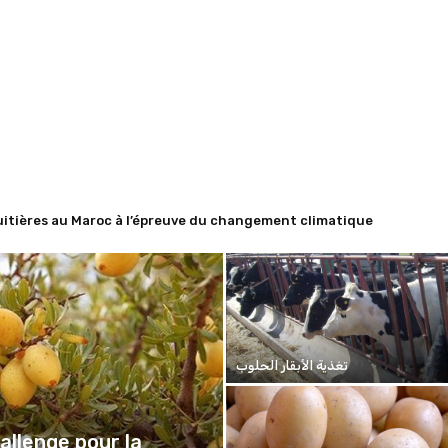
ères au Maroc à l’épreuve du changement climatique
erwalt (1984), Paul PASCON
تغذية الأبقار الحلوب
allenge pour la