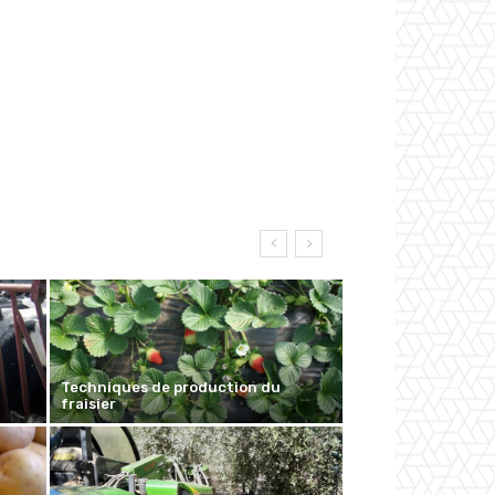
Techniques de production du
fraisier