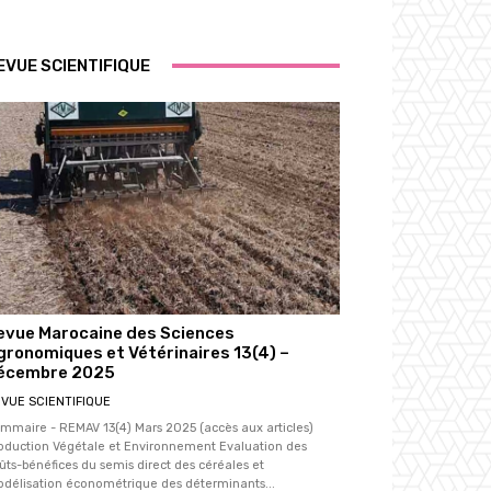
EVUE SCIENTIFIQUE
evue Marocaine des Sciences
gronomiques et Vétérinaires 13(4) –
écembre 2025
VUE SCIENTIFIQUE
mmaire - REMAV 13(4) Mars 2025 (accès aux articles)
oduction Végétale et Environnement Evaluation des
ûts-bénéfices du semis direct des céréales et
délisation économétrique des déterminants...