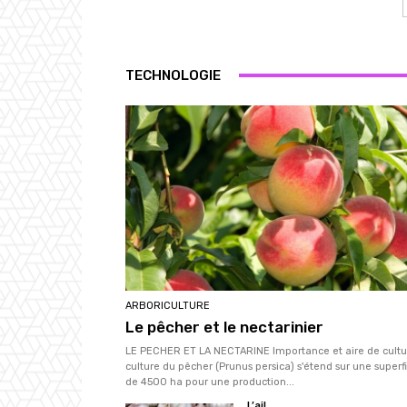
TECHNOLOGIE
ARBORICULTURE
Le pêcher et le nectarinier
LE PECHER ET LA NECTARINE Importance et aire de cultu
culture du pêcher (Prunus persica) s'étend sur une superfi
de 4500 ha pour une production...
L’ail