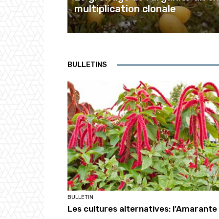
multiplication clonale
BULLETINS
BULLETIN
Les cultures alternatives: l’Amarante