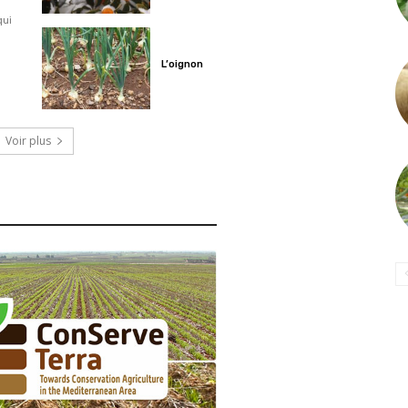
qui
L’oignon
Voir plus