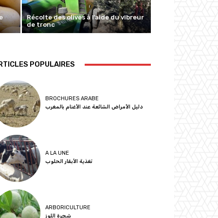
e
Récolte des olives à l’aide du vibreur
de tronc
RTICLES POPULAIRES
BROCHURES ARABE
دليل الأمراض الشائعة عند الأغنام بالمغرب
A LA UNE
تغذية الأبقار الحلوب
ARBORICULTURE
شجرة اللوز