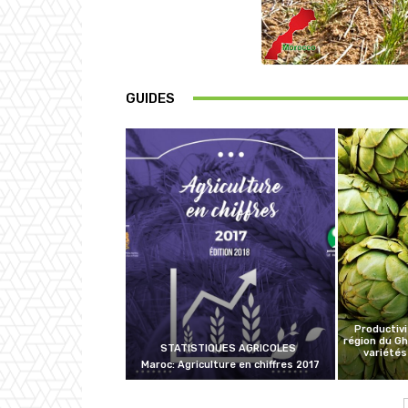
GUIDES
Productivi
région du G
STATISTIQUES AGRICOLES
variétés
Maroc: Agriculture en chiffres 2017