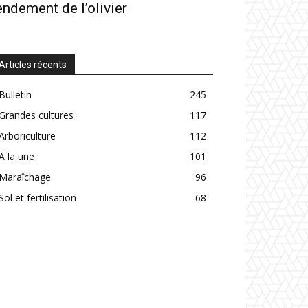
endement de l’olivier
Articles récents
Bulletin
245
Grandes cultures
117
Arboriculture
112
A la une
101
Maraîchage
96
Sol et fertilisation
68