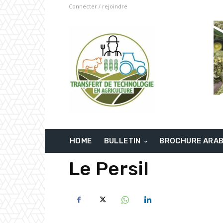
Connecter / rejoindre
HOME
BULLETIN
BROCHURE ARA
Le Persil