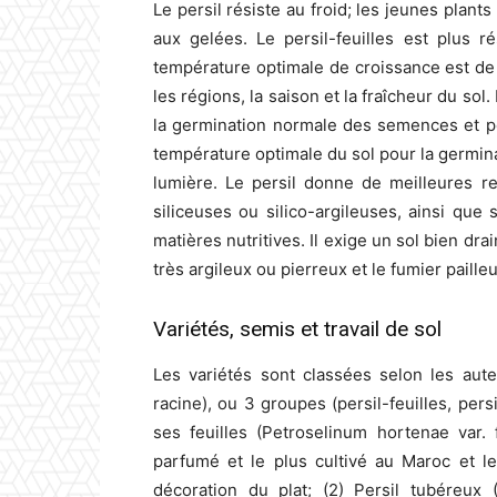
Le persil résiste au froid; les jeunes plant
aux gelées. Le persil-feuilles est plus r
température optimale de croissance est de 1
les régions, la saison et la fraîcheur du s
la germination normale des semences et p
température optimale du sol pour la germin
lumière. Le persil donne de meilleures re
siliceuses ou silico-argileuses, ainsi que
matières nutritives. Il exige un sol bien drain
très argileux ou pierreux et le fumier pailleu
Variétés, semis et travail de sol
Les variétés sont classées selon les aute
racine), ou 3 groupes (persil-feuilles, persi
ses feuilles (Petroselinum hortenae var.
parfumé et le plus cultivé au Maroc et le 
décoration du plat; (2) Persil tubéreux