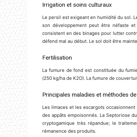
Irrigation et soins culturaux
Le persil est exigeant en humidité du sol. 
son développement peut être néfaste et 
consistent en des binages pour lutter contr
défend mal au début. Le sol doit être maint
Fertilisation
La fumure de fond est constituée du fumi
(250 kg/ha de K2O). La fumure de couvertur
Principales maladies et méthodes de 
Les limaces et les escargots occasionnent p
des appâts empoisonnés. La Septoriose du 
cryptogamique très répandue; le traiteme
rémanence des produits.