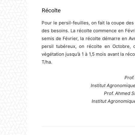
Récolte
Pour le persil-feuilles, on fait la coupe de
des besoins. La récolte commence en Févr
semis de Février, la récolte démarre en Avr
persil tubéreux, on récolte en Octobre, o
végétation jusqu’à 1 à 1,5 mois avant la ré
T/ha.
Prof.
Institut Agronomique 
Prof. Ahmed Sk
Institut Agronomique