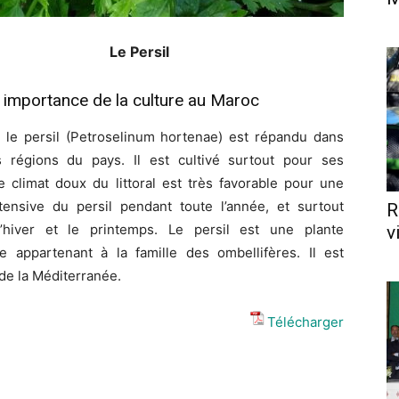
Le Persil
t importance de la culture au Maroc
 le persil (Petroselinum hortenae) est répandu dans
s régions du pays. Il est cultivé surtout pour ses
Le climat doux du littoral est très favorable pour une
ntensive du persil pendant toute l’année, et surtout
R
’hiver et le printemps. Le persil est une plante
v
le appartenant à la famille des ombellifères. Il est
 de la Méditerranée.
Télécharger