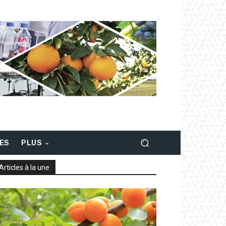
LES
PLUS
Articles à la une