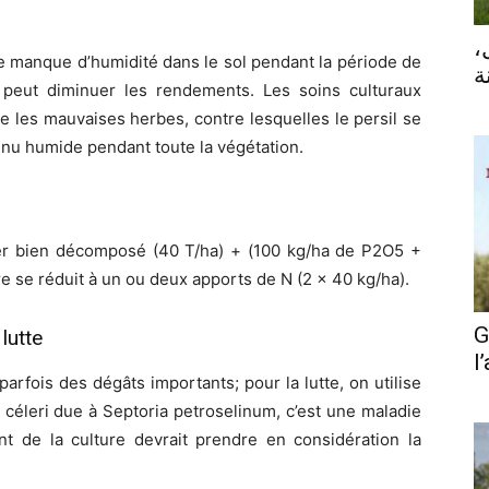
ل
Le manque d’humidité dans le sol pendant la période de
ة
peut diminuer les rendements. Les soins culturaux
e les mauvaises herbes, contre lesquelles le persil se
enu humide pendant toute la végétation.
er bien décomposé (40 T/ha) + (100 kg/ha de P2O5 +
e se réduit à un ou deux apports de N (2 x 40 kg/ha).
G
lutte
l
arfois des dégâts importants; pour la lutte, on utilise
céleri due à Septoria petroselinum, c’est une maladie
nt de la culture devrait prendre en considération la