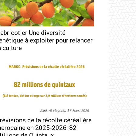
’abricotier Une diversité
énétique à exploiter pour relancer
a culture
révisions de la récolte céréalière
arocaine en 2025-2026: 82
illions de Quintaux