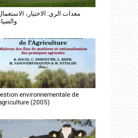
معدات الري: الاختيار، الاستعما،
والصيان
estion environnementale de
’agriculture (2005)