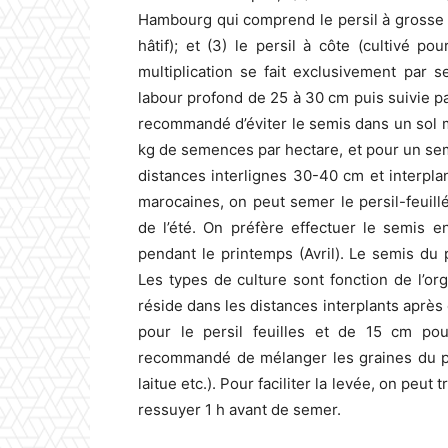
Hambourg qui comprend le persil à grosse ra
hâtif); et (3) le persil à côte (cultivé pou
multiplication se fait exclusivement par
labour profond de 25 à 30 cm puis suivie par
recommandé d’éviter le semis dans un sol mal
kg de semences par hectare, et pour un semi
distances interlignes 30-40 cm et interpla
marocaines, on peut semer le persil-feuill
de l’été. On préfère effectuer le semis e
pendant le printemps (Avril). Le semis du p
Les types de culture sont fonction de l’org
réside dans les distances interplants après 
pour le persil feuilles et de 15 cm pour
recommandé de mélanger les graines du pe
laitue etc.). Pour faciliter la levée, on peut
ressuyer 1 h avant de semer.