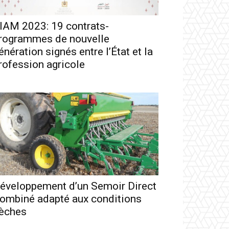
IAM 2023: 19 contrats-
rogrammes de nouvelle
énération signés entre l’État et la
rofession agricole
éveloppement d’un Semoir Direct
ombiné adapté aux conditions
èches