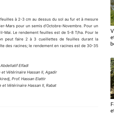
s feuilles à 2-3 cm au dessus du sol au fur et à mesure
ier-Mars pour un semis d’Octobre-Novembre. Pour un
V
il-Mai. Le rendement feuilles est de 5-8 T/ha. Pour le
e
n peut faire 2 à 3 cueillettes de feuilles durant la
b
colte des racines; le rendement en racines est de 30-35
 Abdellatif Elfadl
et Vétérinaire Hassan II, Agadir
iredj, Prof. Hassan Elattir
 et Vétérinaire Hassan II, Rabat
F
e