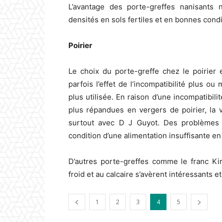
L’avantage des porte-greffes nanisants 
densités en sols fertiles et en bonnes condi
Poirier
Le choix du porte-greffe chez le poirier 
parfois l’effet de l’incompatibilité plus o
plus utilisée. En raison d’une incompatibili
plus répandues en vergers de poirier, la 
surtout avec D J Guyot. Des problèmes 
condition d’une alimentation insuffisante en
D’autres porte-greffes comme le franc Ki
froid et au calcaire s’avèrent intéressants 
1
2
3
4
5