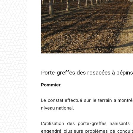
Porte-greffes des rosacées à pépins
Pommier
Le constat effectué sur le terrain a mont
niveau national.
L’utilisation des porte-greffes nanisan
engendré plusieurs problèmes de conduit