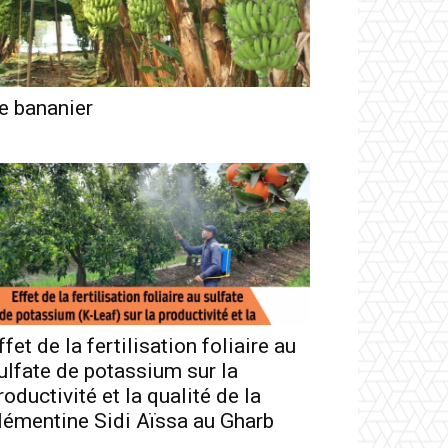
e bananier
ffet de la fertilisation foliaire au
ulfate de potassium sur la
roductivité et la qualité de la
lémentine Sidi Aïssa au Gharb