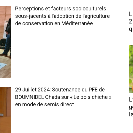
Perceptions et facteurs socioculturels
L
sous-jacents à l’adoption de l’agriculture
2
de conservation en Méditerranée
q
29 Juillet 2024: Soutenance du PFE de
BOUMNIDEL Chada sur « Le pois chiche »
L
en mode de semis direct
g
l