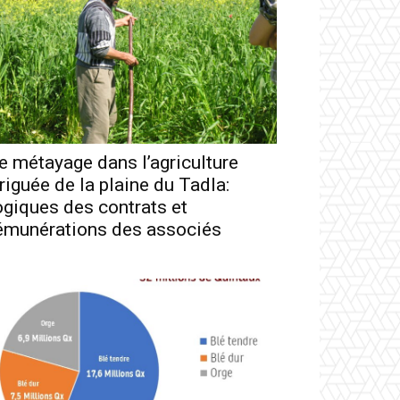
e métayage dans l’agriculture
rriguée de la plaine du Tadla:
ogiques des contrats et
émunérations des associés