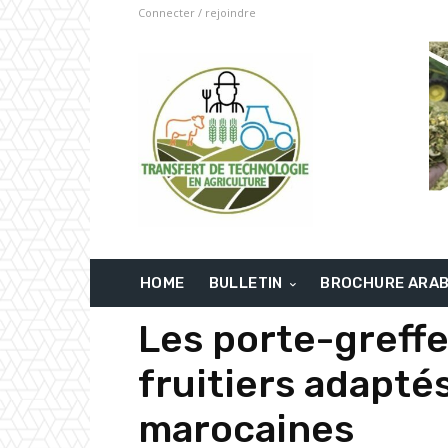
Connecter / rejoindre
HOME
BULLETIN
BROCHURE ARA
Les porte-greffe
fruitiers adapté
marocaines