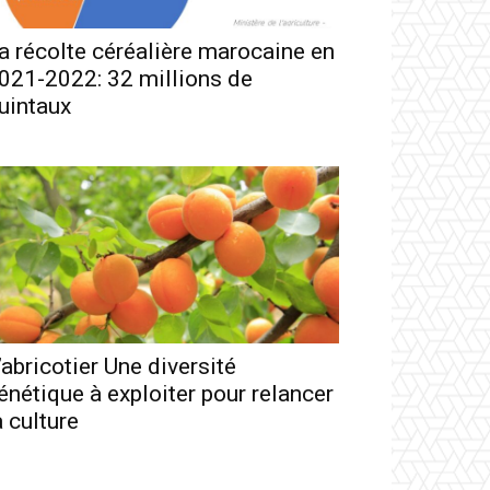
a récolte céréalière marocaine en
021-2022: 32 millions de
uintaux
’abricotier Une diversité
énétique à exploiter pour relancer
a culture