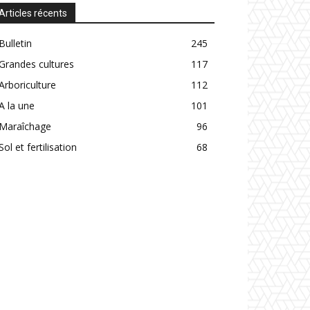
Articles récents
Bulletin
245
Grandes cultures
117
Arboriculture
112
A la une
101
Maraîchage
96
Sol et fertilisation
68