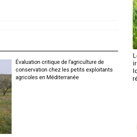
L
Évaluation critique de l’agriculture de
i
conservation chez les petits exploitants
l
agricoles en Méditerranée
r