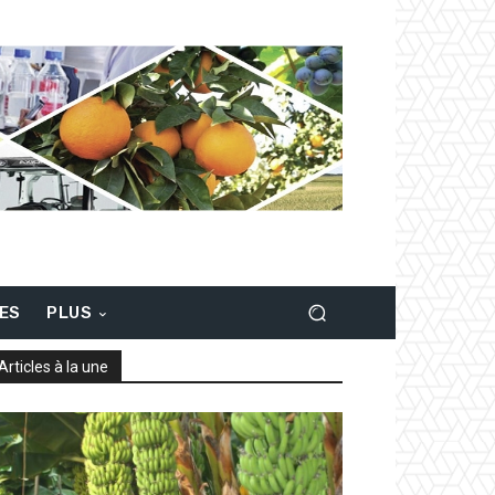
LES
PLUS
Articles à la une