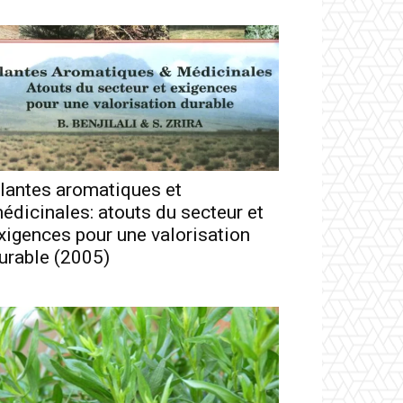
lantes aromatiques et
édicinales: atouts du secteur et
xigences pour une valorisation
urable (2005)