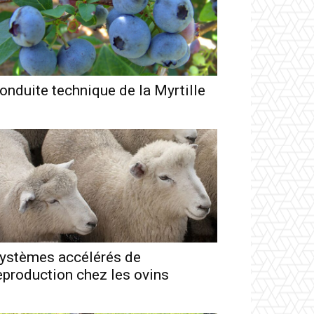
onduite technique de la Myrtille
ystèmes accélérés de
eproduction chez les ovins