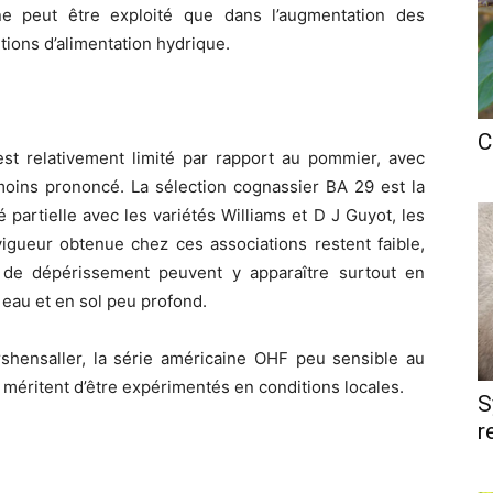
ne peut être exploité que dans l’augmentation des
tions d’alimentation hydrique.
C
est relativement limité par rapport au pommier, avec
u moins prononcé. La sélection cognassier BA 29 est la
té partielle avec les variétés Williams et D J Guyot, les
vigueur obtenue chez ces associations restent faible,
de dépérissement peuvent y apparaître surtout en
 eau et en sol peu profond.
rshensaller, la série américaine OHF peu sensible au
et méritent d’être expérimentés en conditions locales.
S
r