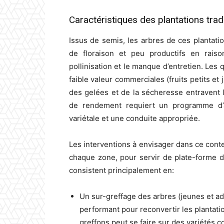
Caractéristiques des plantations tradi
Issus de semis, les arbres de ces plantati
de floraison et peu productifs en raiso
pollinisation et le manque d’entretien. Les
faible valeur commerciales (fruits petits et 
des gelées et de la sécheresse entravent 
de rendement requiert un programme d’a
variétale et une conduite appropriée.
Les interventions à envisager dans ce cont
chaque zone, pour servir de plate-forme d
consistent principalement en:
Un sur-greffage des arbres (jeunes et ad
performant pour reconvertir les plantati
greffons peut se faire sur des variétés