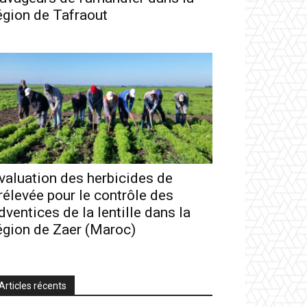
égion de Tafraout
valuation des herbicides de
rélevée pour le contrôle des
dventices de la lentille dans la
égion de Zaer (Maroc)
Articles récents