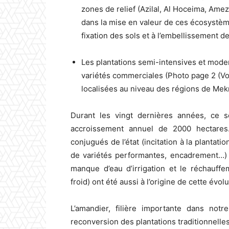
zones de relief (Azilal, Al Hoceima, Ame
dans la mise en valeur de ces écosystème
fixation des sols et à l’embellissement de
Les plantations semi-intensives et mode
variétés commerciales (Photo page 2 (Voi
localisées au niveau des régions de Mekn
Durant les vingt dernières années, ce 
accroissement annuel de 2000 hectares
conjugués de l’état (incitation à la plantatio
de variétés performantes, encadrement…) 
manque d’eau d’irrigation et le réchauff
froid) ont été aussi à l’origine de cette évolu
L’amandier, filière importante dans not
reconversion des plantations traditionnelle