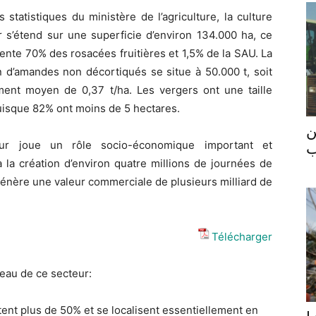
s statistiques du ministère de l’agriculture, la culture
r s’étend sur une superficie d’environ 134.000 ha, ce
ente 70% des rosacées fruitières et 1,5% de la SAU. La
n d’amandes non décortiqués se situe à 50.000 t, soit
ent moyen de 0,37 t/ha. Les vergers ont une taille
uisque 82% ont moins de 5 hectares.
ن
ur joue un rôle socio-économique important et
ب
à la création d’environ quatre millions de journées de
 génère une valeur commerciale de plusieurs milliard de
Télécharger
veau de ce secteur:
tent plus de 50% et se localisent essentiellement en