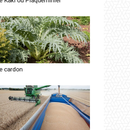
e Kaki ou Plaqueminier
e cardon