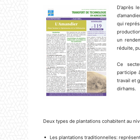
D’après le
d’amandie
qui représ
productio
un rendem
réduite, p
Ce secte
participe 
travail et
dirhams.
Deux types de plantations cohabitent au ni
Les plantations traditionnelles: représen