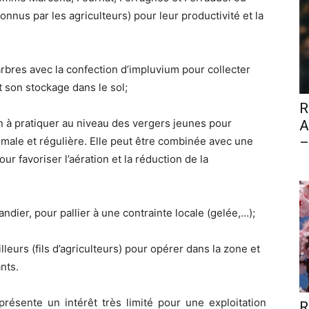
nnus par les agriculteurs) pour leur productivité et la
arbres avec la confection d’impluvium pour collecter
 et son stockage dans le sol;
R
ion à pratiquer au niveau des vergers jeunes pour
A
imale et régulière. Elle peut être combinée avec une
–
r favoriser l’aération et la réduction de la
ndier, pour pallier à une contrainte locale (gelée,…);
leurs (fils d’agriculteurs) pour opérer dans la zone et
nts.
présente un intérêt très limité pour une exploitation
R