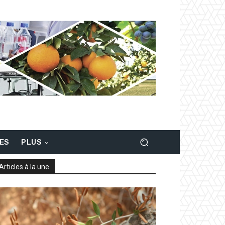
LES
PLUS
Articles à la une