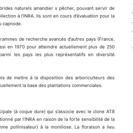
ybrides naturels amandier x pêcher, pouvant servir de
llection à l’INRA. Ils sont en cours d’évaluation pour la
au capnode.
ogrammes de recherche avancés d’autres pays (France,
ussi en 1970 pour atteindre actuellement plus de 250
parmi les pays les plus représentatifs en diversité
mis de mettre à la disposition des arboriculteurs des
tuellement la base des plantations commerciales.
pale (à coque dure) qui s’associe avec le clone AT8
tionné par l’INRA en raison de la forte sensibilité de la
e pollinisateur) à la moniliose. La floraison a lieu