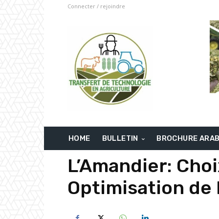
Connecter / rejoindre
HOME
BULLETIN
BROCHURE ARA
L’Amandier: Choi
Optimisation de l