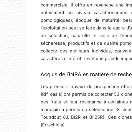
commerciale, il offre en revanche une imp
notamment au niveau caractéristiques d
pomologiques), époque de maturité, beso
l’exploitation peut se faire dans le cadre 
de sélection, naturelle et celle de l’hom
sécheresse, productifs et de qualité pomo
collecte des meilleurs individus, pouvan
caractères d’intérêt, revêt une grande impo
Acquis de l’INRA en matière de rec
Les premiers travaux de prospection effec
(Rif, oasis) ont permis de collecter 53 clone
des fruits et leur résistance à certaines
marocain a permis de sélectionner 8 clon
Toundout 8J, BI2R et BII25R). Ces clones
(Errachidia).