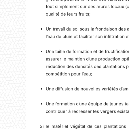
tout simplement sur des arbres locaux (co
qualité de leurs fruits;
Un travail du sol sous la frondaison des 
l’eau de pluie et faciliter son infiltration
Une taille de formation et de fructificat
assurer le maintien d’une production opt
réduction des densités des plantations pou
compétition pour l’eau;
Une diffusion de nouvelles variétés d’ama
Une formation d’une équipe de jeunes tail
contribuer à redresser les vergers exista
Si le matériel végétal de ces plantations 