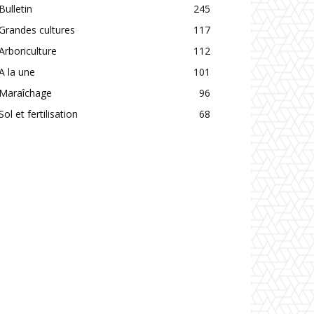
Bulletin
245
Grandes cultures
117
Arboriculture
112
A la une
101
Maraîchage
96
Sol et fertilisation
68