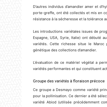
D’autres individus d’amandier amer et d’h
porte-greffe, ont été collectés et mis en co
résistance à la sécheresse et la tolérance 
Les introductions variétales issues de pr
Espagne, USA, Syrie, Italie) ont débuté a
variétés. Cette richesse situe le Maroc 
génétique des collections d’amandier.
L’évaluation de ce matériel végétal a per
variétés performantes et qui constituent ac
Groupe des variétés à floraison précoce
Ce groupe a Desmayo comme variété princi
pour la pollinisation. Ce dernier a été sélec
variété Abiod (utilisée précédemment comm