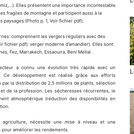
L
zmiz,…). Elles présentent une importance incontestable
s fragiles de montagne et participent aussi à la
s paysages (Photo p. 1, Voir fichier pdf);
rnes: comprennent les vergers réguliers avec des
r fichier pdf): verger moderne d’amandier). Elles sont
es, Fez, Marrakech, Essaouira, Beni Mellal.
secteur a connu une évolution très rapide avec un
L
. Ce développement est réalisé grâce aux efforts
n par la distribution de 2,5 millions de plants, sélection
et de la profession. Les sécheresses récurrentes, le
ement atmosphérique (réduction des disponibilités en
tion.
re agriculture, nécessite une mise à niveau et une
s pour améliorer les rendements.