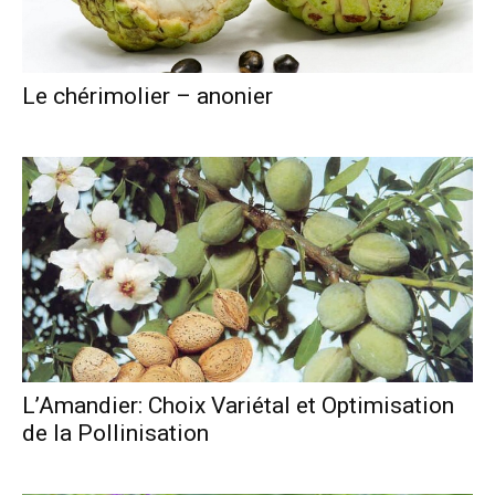
Le chérimolier – anonier
L’Amandier: Choix Variétal et Optimisation
de la Pollinisation