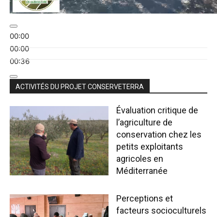
00:00
00:00
00:36
ACTIVITÉS DU PROJET CONSERVETERRA
Évaluation critique de
l’agriculture de
conservation chez les
petits exploitants
agricoles en
Méditerranée
Perceptions et
facteurs socioculturels