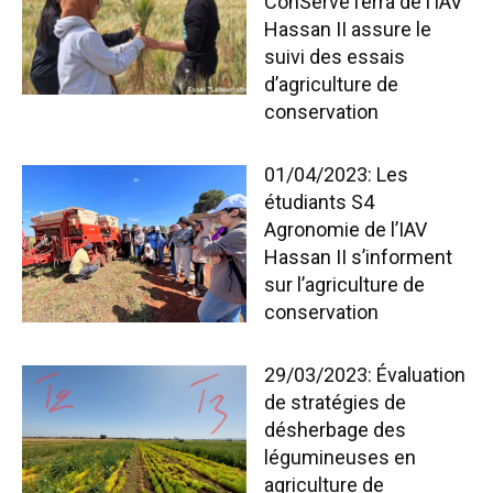
ConServeTerra de l’IAV
Hassan II assure le
suivi des essais
d’agriculture de
conservation
01/04/2023: Les
étudiants S4
Agronomie de l’IAV
Hassan II s’informent
sur l’agriculture de
conservation
29/03/2023: Évaluation
de stratégies de
désherbage des
légumineuses en
agriculture de