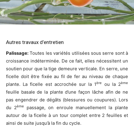
Autres travaux d’entretien
Palissage:
Toutes les variétés utilisées sous serre sont à
croissance indéterminée. De ce fait, elles nécessitent un
soutien pour que la tige demeure verticale. En serre, une
ficelle doit être fixée au fil de fer au niveau de chaque
ère
ème
plante. La ficelle est accrochée sur la 1
ou la 2
feuille basale de la plante d’une façon lâche afin de ne
pas engendrer de dégâts (blessures ou coupures). Lors
ème
du 2
passage, on enroule manuellement la plante
autour de la ficelle à un tour complet entre 2 feuilles et
ainsi de suite jusqu’à la fin du cycle.