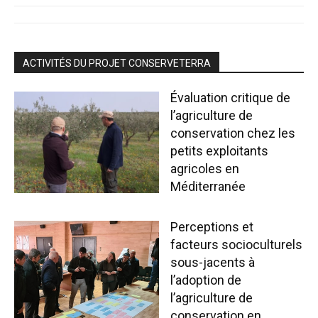
ACTIVITÉS DU PROJET CONSERVETERRA
Évaluation critique de
l’agriculture de
conservation chez les
petits exploitants
agricoles en
Méditerranée
Perceptions et
facteurs socioculturels
sous-jacents à
l’adoption de
l’agriculture de
conservation en