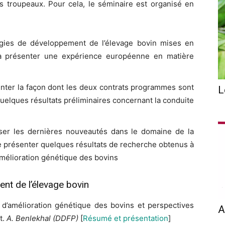
s troupeaux. Pour cela, le séminaire est organisé en
égies de développement de l’élevage bovin mises en
 à présenter une expérience européenne en matière
enter la façon dont les deux contrats programmes sont
L
quelques résultats préliminaires concernant la conduite
ser les dernières nouveautés dans le domaine de la
 présenter quelques résultats de recherche obtenus à
’amélioration génétique des bovins
nt de l’élevage bovin
’amélioration génétique des bovins et perspectives
A
t.
A. Benlekhal (DDFP)
[
Résumé et présentation
]