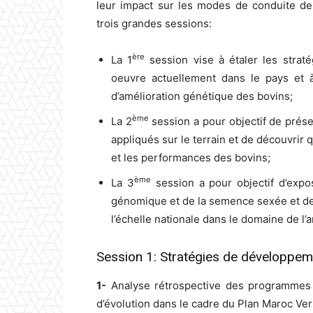
leur impact sur les modes de conduite de
trois grandes sessions:
ère
La 1
session vise à étaler les strat
oeuvre actuellement dans le pays et
d’amélioration génétique des bovins;
ème
La 2
session a pour objectif de prés
appliqués sur le terrain et de découvrir 
et les performances des bovins;
ème
La 3
session a pour objectif d’expo
génomique et de la semence sexée et de
l’échelle nationale dans le domaine de l
Session 1: Stratégies de développeme
1-
Analyse rétrospective des programmes d
d’évolution dans le cadre du Plan Maroc Ver