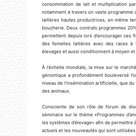
consommation de lait et multiplication p
notamment à travers un vaste programme d’
laitières hautes productrices, en même te
boucherie. Deux contrats programmes 2010/2
permettent depuis lors d’encourager ces f
des femelles laitières avec des races à
élevages et aussi conditionnent à moyen et
À l’échelle mondiale, la mise sur le marc
génomique a profondément bouleversé l’org
niveau de l’insémination artificielle, que d
des animaux.
Consciente de son rôle de forum de disc
séminaire sur le thème «Programmes d’amé
les systèmes d’élevage» afin de permettre 
actuels et les nouveautés qui sont utilisée