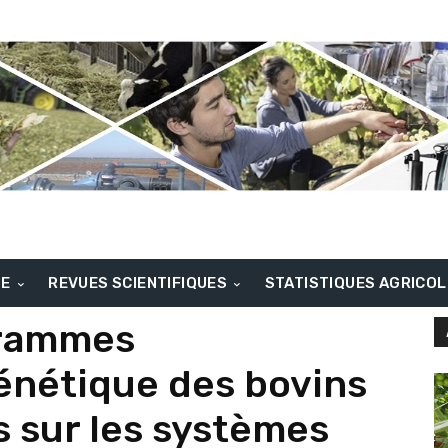
BE
REVUES SCIENTIFIQUES
STATISTIQUES AGRICO
grammes
énétique des bovins
 sur les systèmes