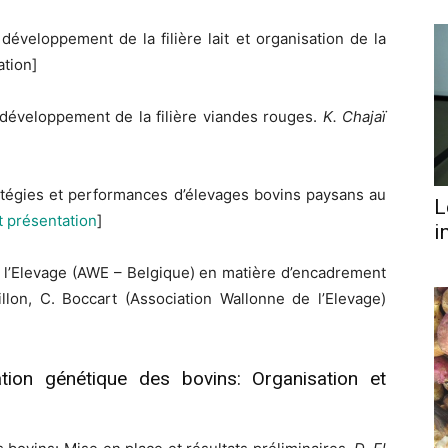
veloppement de la filière lait et organisation de la
tion]
éveloppement de la filière viandes rouges.
K. Chajaï
ratégies et performances d’élevages bovins paysans au
L
 présentation
]
i
 l’Elevage (AWE – Belgique) en matière d’encadrement
llon, C. Boccart (Association Wallonne de l’Elevage)
tion génétique des bovins: Organisation et