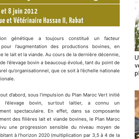
ation génétique a toujours constitué un facteur
 pour l’augmentation des productions bovines, en
e le lait et la viande. Au cours de la dernière décennie,
U
 de l’élevage bovin a beaucoup évolué, tant du point de
v
rel qu’organisationnel, que ce soit à l’échelle nationale
p
ionale.
out d’abord, sous l’impulsion du Plan Maroc Vert initié
 l’élevage bovin, surtout laitier, a connu un
ment spectaculaire. En effet, dans sa composante
ent des filières lait et viande bovines, le Plan Maroc
évu une progression sensible du niveau moyen de
ant à l’horizon 2020 (multiplication par 3,5 à 4 de la