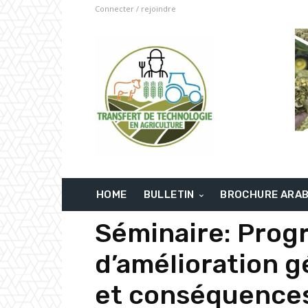
Connecter / rejoindre
HOME
BULLETIN
BROCHURE ARA
Séminaire: Pro
d’amélioration g
et conséquences