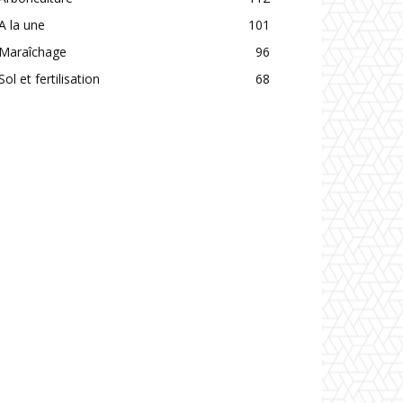
A la une
101
Maraîchage
96
Sol et fertilisation
68