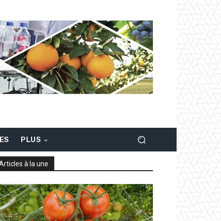
LES
PLUS
Articles à la une