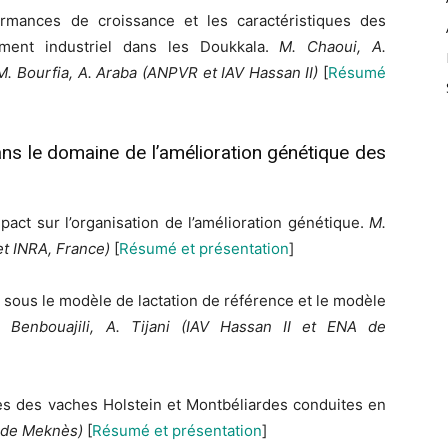
ormances de croissance et les caractéristiques des
ement industriel dans les Doukkala.
M. Chaoui, A.
, M. Bourfia, A. Araba (ANPVR et IAV Hassan II)
[
Résumé
ns le domaine de l’amélioration génétique des
act sur l’organisation de l’amélioration génétique.
M.
 et INRA, France)
[
Résumé et présentation
]
 sous le modèle de lactation de référence et le modèle
. Benbouajili, A. Tijani (IAV Hassan II et ENA de
s des vaches Holstein et Montbéliardes conduites en
NA de Meknès)
[
Résumé et présentation
]