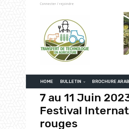
Connecter / rejoindre
HOME
BULLETIN
BROCHURE ARA
7 au 11 Juin 2023
Festival Internat
rouges