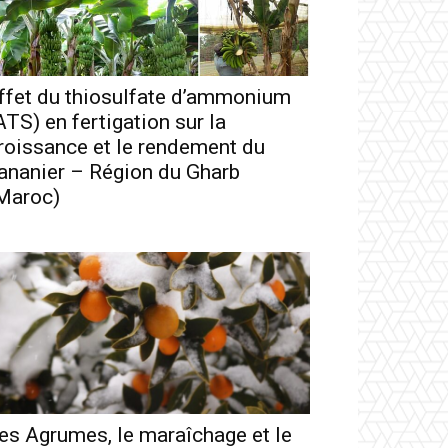
ffet du thiosulfate d’ammonium
ATS) en fertigation sur la
roissance et le rendement du
ananier – Région du Gharb
Maroc)
es Agrumes, le maraîchage et le