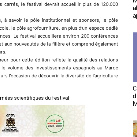
M
 carrés, le festival devrait accueillir plus de 120.000
a
a
, à savoir le pôle institutionnel et sponsors, le pôle
cole, le pôle agrofourniture, en plus d’un espace dédié
ences. Le festival accueillera environ 200 conférences
n et aux nouveautés de la filière et comprend également
urs.
ur pour cette édition reflète la qualité des relations
t le volume des investissements espagnols au Maroc
teurs l’occasion de découvrir la diversité de l’agriculture
C
d
ées scientifiques du festival
M