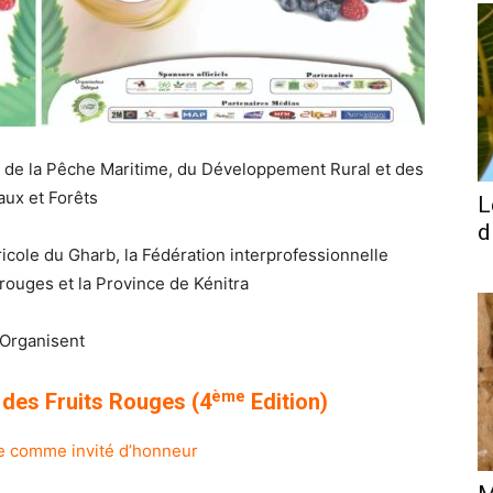
re, de la Pêche Maritime, du Développement Rural et des
aux et Forêts
L
d
icole du Gharb, la Fédération interprofessionnelle
rouges et la Province de Kénitra
Organisent
ème
l des Fruits Rouges (4
Edition)
e comme invité d’honneur