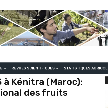
BE
REVUES SCIENTIFIQUES
STATISTIQUES AGRICO
 à Kénitra (Maroc):
ional des fruits