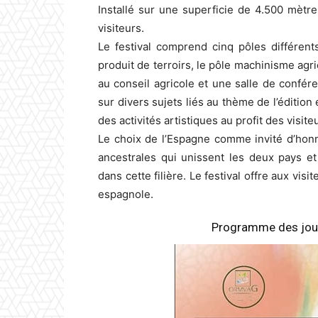
Installé sur une superficie de 4.500 mètres
visiteurs.
Le festival comprend cinq pôles différents
produit de terroirs, le pôle machinisme agri
au conseil agricole et une salle de confér
sur divers sujets liés au thème de l’éditio
des activités artistiques au profit des visite
Le choix de l’Espagne comme invité d’honne
ancestrales qui unissent les deux pays e
dans cette filière. Le festival offre aux visi
espagnole.
Programme des journ