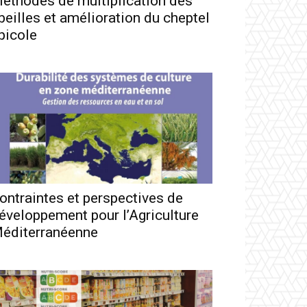
éthodes de multiplication des
beilles et amélioration du cheptel
picole
ontraintes et perspectives de
éveloppement pour l’Agriculture
éditerranéenne