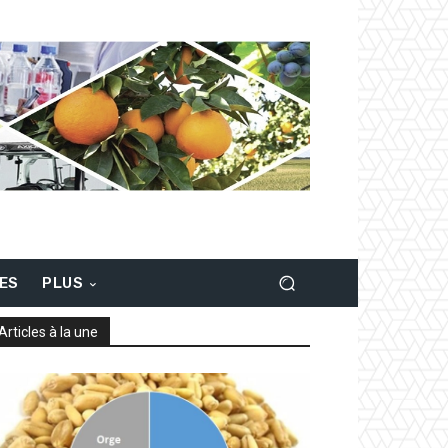
LES
PLUS
Articles à la une