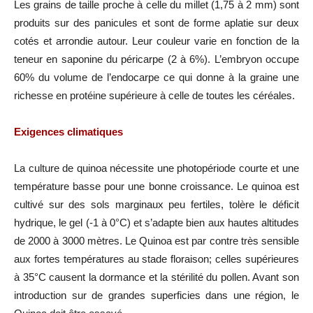
Les grains de taille proche à celle du millet (1,75 à 2 mm) sont
produits sur des panicules et sont de forme aplatie sur deux
cotés et arrondie autour. Leur couleur varie en fonction de la
teneur en saponine du péricarpe (2 à 6%). L’embryon occupe
60% du volume de l’endocarpe ce qui donne à la graine une
richesse en protéine supérieure à celle de toutes les céréales.
Exigences climatiques
La culture de quinoa nécessite une photopériode courte et une
température basse pour une bonne croissance. Le quinoa est
cultivé sur des sols marginaux peu fertiles, tolère le déficit
hydrique, le gel (-1 à 0°C) et s’adapte bien aux hautes altitudes
de 2000 à 3000 mètres. Le Quinoa est par contre très sensible
aux fortes températures au stade floraison; celles supérieures
à 35°C causent la dormance et la stérilité du pollen. Avant son
introduction sur de grandes superficies dans une région, le