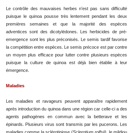
Le contrôle des mauvaises herbes n’est pas sans difficulté
puisque le quinoa pousse très lentement pendant les deux
premières semaines et que la majorité des espèces
adventices sont des dicotylédones. Les herbicides de pré-
emergence sont les plus préconisés. Le semis tardif favorise
la compétition entre espèces. Le semis précoce est par contre
un moyen plus efficace pour lutter contre plusieurs espèces
puisque la culture de quinoa est déjà bien établie à leur
émergence.
Maladies
Les maladies et ravageurs peuvent apparaître rapidement
après introduction du quinoa dans une région car celle-ci a des
agents pathogènes en commun avec la betterave et les
épinards. Plusieurs virus sont transmis par les pucerons. Les
maladies comme la sclérotiniose (
Sclerotium rolfsii
), le mildiou