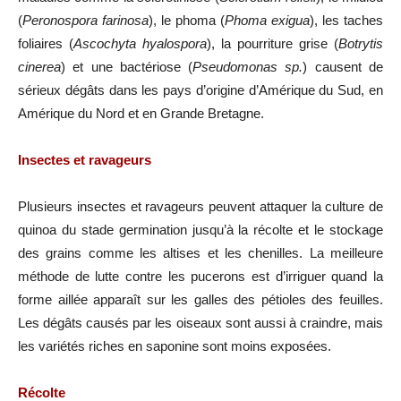
(
Peronospora farinosa
), le phoma (
Phoma exigua
), les taches
foliaires (
Ascochyta hyalospora
), la pourriture grise (
Botrytis
cinerea
) et une bactériose (
Pseudomonas sp.
) causent de
sérieux dégâts dans les pays d’origine d’Amérique du Sud, en
Amérique du Nord et en Grande Bretagne.
Insectes et ravageurs
Plusieurs insectes et ravageurs peuvent attaquer la culture de
quinoa du stade germination jusqu’à la récolte et le stockage
des grains comme les altises et les chenilles. La meilleure
méthode de lutte contre les pucerons est d’irriguer quand la
forme aillée apparaît sur les galles des pétioles des feuilles.
Les dégâts causés par les oiseaux sont aussi à craindre, mais
les variétés riches en saponine sont moins exposées.
Récolte