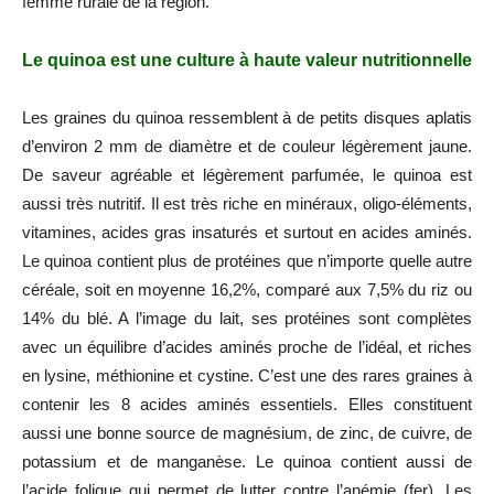
femme rurale de la région.
Le quinoa est une culture à haute valeur nutritionnelle
Les graines du quinoa ressemblent à de petits disques aplatis
d’environ 2 mm de diamètre et de couleur légèrement jaune.
De saveur agréable et légèrement parfumée, le quinoa est
aussi très nutritif. Il est très riche en minéraux, oligo-éléments,
vitamines, acides gras insaturés et surtout en acides aminés.
Le quinoa contient plus de protéines que n’importe quelle autre
céréale, soit en moyenne 16,2%, comparé aux 7,5% du riz ou
14% du blé. A l’image du lait, ses protéines sont complètes
avec un équilibre d’acides aminés proche de l’idéal, et riches
en lysine, méthionine et cystine. C’est une des rares graines à
contenir les 8 acides aminés essentiels. Elles constituent
aussi une bonne source de magnésium, de zinc, de cuivre, de
potassium et de manganèse. Le quinoa contient aussi de
l’acide folique qui permet de lutter contre l’anémie (fer). Les