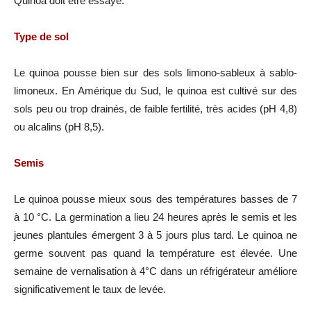
Quinoa doit être essayé.
Type de sol
Le quinoa pousse bien sur des sols limono-sableux à sablo-
limoneux. En Amérique du Sud, le quinoa est cultivé sur des
sols peu ou trop drainés, de faible fertilité, très acides (pH 4,8)
ou alcalins (pH 8,5).
Semis
Le quinoa pousse mieux sous des températures basses de 7
à 10 °C. La germination a lieu 24 heures après le semis et les
jeunes plantules émergent 3 à 5 jours plus tard. Le quinoa ne
germe souvent pas quand la température est élevée. Une
semaine de vernalisation à 4°C dans un réfrigérateur améliore
significativement le taux de levée.