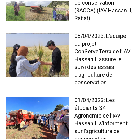
de conservation
(3ACCA) (IAV Hassan II,
Rabat)
08/04/2023: L’équipe
du projet
ConServeTerra de l’IAV
Hassan II assure le
suivi des essais
d’agriculture de
conservation
01/04/2023: Les
étudiants S4
Agronomie de l’IAV
Hassan II s’informent
sur l’agriculture de
conservation