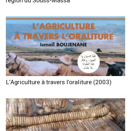
région du Souss-Massa
L’Agriculture à travers l’oraliture (2003)