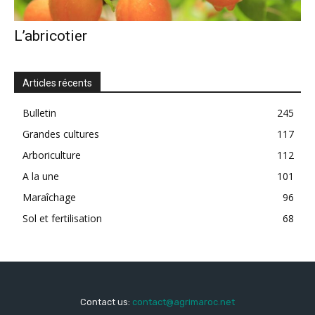
L’abricotier
Articles récents
Bulletin
245
Grandes cultures
117
Arboriculture
112
A la une
101
Maraîchage
96
Sol et fertilisation
68
Contact us:
contact@agrimaroc.net