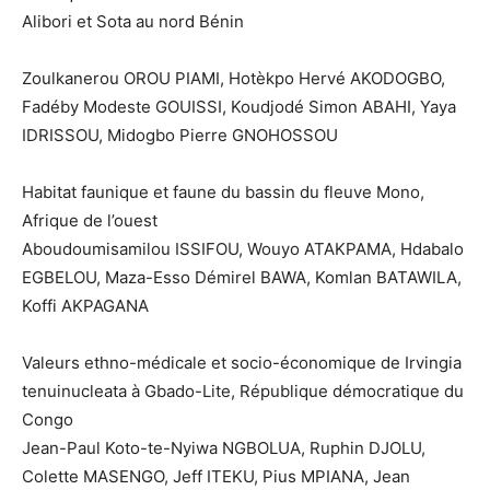
Alibori et Sota au nord Bénin
Zoulkanerou OROU PIAMI, Hotèkpo Hervé AKODOGBO,
Fadéby Modeste GOUISSI, Koudjodé Simon ABAHI, Yaya
IDRISSOU, Midogbo Pierre GNOHOSSOU
Habitat faunique et faune du bassin du fleuve Mono,
Afrique de l’ouest
Aboudoumisamilou ISSIFOU, Wouyo ATAKPAMA, Hdabalo
EGBELOU, Maza-Esso Démirel BAWA, Komlan BATAWILA,
Koffi AKPAGANA
Valeurs ethno-médicale et socio-économique de Irvingia
tenuinucleata à Gbado-Lite, République démocratique du
Congo
Jean-Paul Koto-te-Nyiwa NGBOLUA, Ruphin DJOLU,
Colette MASENGO, Jeff ITEKU, Pius MPIANA, Jean