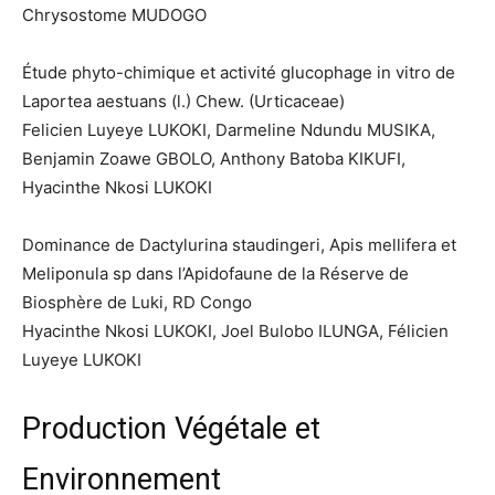
Chrysostome MUDOGO
Étude phyto-chimique et activité glucophage in vitro de
Laportea aestuans (l.) Chew. (Urticaceae)
Felicien Luyeye LUKOKI, Darmeline Ndundu MUSIKA,
Benjamin Zoawe GBOLO, Anthony Batoba KIKUFI,
Hyacinthe Nkosi LUKOKI
Dominance de Dactylurina staudingeri, Apis mellifera et
Meliponula sp dans l’Apidofaune de la Réserve de
Biosphère de Luki, RD Congo
Hyacinthe Nkosi LUKOKI, Joel Bulobo ILUNGA, Félicien
Luyeye LUKOKI
Production Végétale et
Environnement