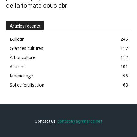
de la tomate sous abri
Articles récents
Bulletin
245
Grandes cultures
117
Arboriculture
112
A la une
101
Maraîchage
96
Sol et fertilisation
68
Contact us:
contact@agrimaroc.net