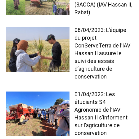
(3ACCA) (IAV Hassan II,
Rabat)
08/04/2023: L’équipe
du projet
ConServeTerra de l’IAV
Hassan II assure le
suivi des essais
d’agriculture de
conservation
01/04/2023: Les
étudiants S4
Agronomie de l’IAV
Hassan II s’informent
sur l’agriculture de
conservation