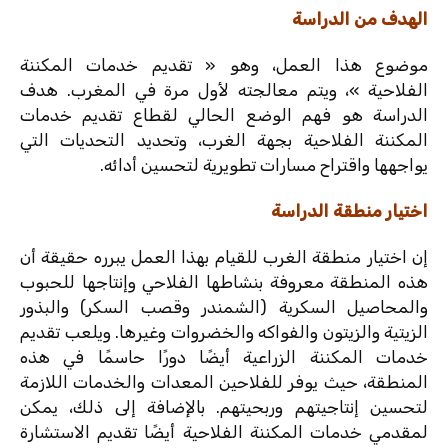
الهدف من الدراسة
موضوع هذا العمل، وهو « تقديم خدمات المكننة
الفلاحية »، ويتم معالجته لأول مرة في المغرب. هدف
الدراسة هو فهم الوضع الحالي لقطاع تقديم خدمات
المكننة الفلاحية بجهة الغرب، وتحديد التحديات التي
يواجهها واقتراح مسارات تطويرية لتحسين أدائه.
اختيار منطقة الدراسة
إن اختيار منطقة الغرب للقيام بهذا العمل يبرره حقيقة أن
هذه المنطقة معروفة بنشاطها الفلاحي وإنتاجها للحبوب
والمحاصيل السكرية (الشمندر وقصب السكر) والبذور
الزيتية والزيتون والفواكه والخضروات وغيرها. ويلعب تقديم
خدمات المكننة الزراعية أيضًا دورًا حاسمًا في هذه
المنطقة، حيث يوفر للفلاحين المعدات والخدمات اللازمة
لتحسين إنتاجيتهم وربحيتهم. بالإضافة إلى ذلك، يمكن
لمقدمي خدمات المكننة الفلاحية أيضًا تقديم الاستشارة