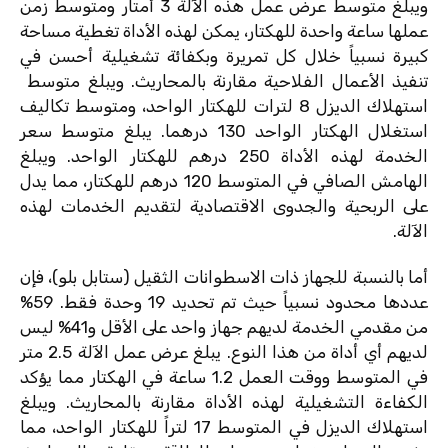
ويبلغ متوسط ​​عرض عمل هذه الآلة 3 أمتار ومتوسط ​​زمن
عملها ساعة واحدة للهكتار، يمكن لهذه الأداة تغطية مساحة
كبيرة نسبياً خلال كل تمريرة وبكفائة تشغيلية أحسن في
تنفيذ الأعمال الفلاحية مقارنة بالمحاريث. ويبلغ متوسط ​​
استهلاك الديزل 8 لترات للهكتار الواحد، ومتوسط ​​تكاليف
استغلال الهكتار الواحد 130 درهما. يبلغ متوسط ​​سعر
الخدمة لهذه الأداة 250 درهم للهكتار الواحد. ويبلغ
الهامش الصافي في المتوسط ​​120 درهم للهكتار، مما يدل
على الربحية والجدوى الاقتصادية لتقديم الخدمات لهذه
الآلة.
أما بالنسبة للجهاز ذات الاسطوانات الثقيل (ستابل بلو)، فإن
عددها محدود نسبياً حيث تم تحديد 19 وحدة فقط. 59%
من مقدمي الخدمة لديهم جهاز واحد على الأقل و41% ليس
لديهم أي أداة من هذا النوع. يبلغ عرض عمل الآلة 2.5 متر
في المتوسط ​​ووقت العمل 1.2 ساعة في الهكتار مما يؤكد
الكفاءة التشغيلية لهذه الأداة مقارنة بالمحاريث. ويبلغ
استهلاك الديزل في المتوسط ​​17 لتراً للهكتار الواحد، مما