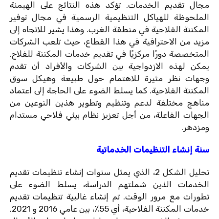
مجال تقديم الخدمات. تؤكد هذه النتائج على الهيمنة
الملحوظة للهياكل التنظيمية الرسمية في مجال توفير
المكننة الفلاحية في منطقة الغرب. وهذا يشير للاتجاه إلى
مزيد من الاحترافية في هذا القطاع، حيث تلعب الشركات
المتخصصة دورًا مركزيًا في تقديم خدمات المكننة للفلاح.
يمكن لهذه الازدواجية بين الشركات والأفراد أن تقدم
وجهات نظر مثيرة للاهتمام حول طبيعة وهيكل سوق
المكننة الفلاحية. كما يسلط الضوء على الحاجة إلى اعتماد
مناهج مختلفة لدعم وتنظيم وتطوير هذين النوعين من
الجهات الفاعلة، من أجل تعزيز نظام بيئي فلاحي مستدام
ومزدهر.
سنة إنشاء التنظيمات الخدماتية
تحليل الشكل 2، الذي يمثل سنوات إنشاء تنظيمات تقديم
الخدمات الذين شملتهم الدراسة، يسلط الضوء على
تطورات مع مرور الوقت. تم إنشاء غالبية تنظيمات تقديم
خدمات المكننة الفلاحية، أي 55٪، بين عامي 2016 و 2021.