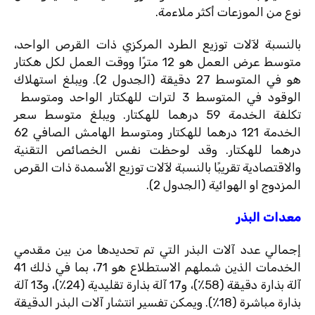
نوع من الموزعات أكثر ملاءمة.
بالنسبة لآلات توزيع الطرد المركزي ذات القرص الواحد،
متوسط ​​عرض العمل هو 12 مترًا ووقت العمل لكل هكتار
هو في المتوسط ​​27 دقيقة (الجدول 2). ويبلغ استهلاك
الوقود في المتوسط ​​3 لترات للهكتار الواحد ومتوسط ​​
تكلفة الخدمة 59 درهما للهكتار. ويبلغ متوسط ​​سعر
الخدمة 121 درهما للهكتار ومتوسط ​​الهامش الصافي 62
درهما للهكتار. وقد لوحظت نفس الخصائص التقنية
والاقتصادية تقريبًا بالنسبة لآلات توزيع الأسمدة ذات القرص
المزدوج او الهوائية (الجدول 2).
معدات البذر
إجمالي عدد آلات البذر التي تم تحديدها من بين مقدمي
الخدمات الذين شملهم الاستطلاع هو 71، بما في ذلك 41
آلة بذارة دقيقة (58٪)، و17 آلة بذارة تقليدية (24٪)، و13 آلة
بذارة مباشرة (18٪). ويمكن تفسير انتشار آلات البذر الدقيقة