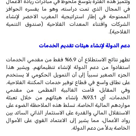
وتتميز هذه الفترة بتوسع ملحوظ في مبادرات ريادة الأعمال
في المجال الذي تمت دراسته، وهو ما يفسره الحوافز
الممنوحة في إطار استراتيجية المغرب الاخضر لإنشاء
الشركات واقتناء المعدات الفلاحية (صندوق التنمية
الفلاحية).
دعم الدولة لإنشاء هيئات تقديم الخدمات
تظهر نتائج الاستطلاع أن 6.9% فقط من مقدمي الخدمات
استفادوا من دعم الدولة لإنشاء تنظيماتهم. ويشير هذا
الجزء الصغير نسبياً إلى أن التمويل الحكومي لا يستخدم
على نطاق واسع في قطاع توفير خدمات المكننة الفلاحية.
وفي المقابل، قامت الغالبية العظمى من مقدمي
الخدمات، أي 93.1%، بإنشاء هيئاتهم من خلال تعبئة
مواردهم المالية الخاصة. تسلط هذه الملاحظة الضوء على
الاستقلال المالي والقدرة على الاستثمار الذاتي السائد بين
رواد الأعمال، مما يشير إلى الاعتماد القوي على الأموال
الخاصة بدلاً من دعم الدولة.