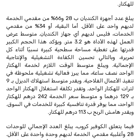
للهكتار.
يبلغ عدد أجهزة الكنديان ب 28 و66% من مقدمي الخدمة
لديهم واحد على الأقل. أما البقية، أو 34% من مقدمي
الخدمات، فليس لديهم أي جهاز الكنديان. متوسط ​​عرض
العمل لهذه الأداة هو 3.2 متر. ويؤكد هذا الحجم الكبير
قدرتها على تغطية مساحة سطحية كبيرة نسبيًا أثناء كل
تمريرة، وبالتالي تحسين الكفاءة التشغيلية والإنتاجية
الإجمالية. ويبلغ متوسط ​​الوقت اللازم لخدمة الهكتار
الواحد نصف ساعة، مما يبرز فعالية تشغيلية ملحوظة في
تنفيذ الأعمال الفلاحية. ويقدر متوسط ​​استهلاك الديزل بـ 9
لترات للهكتار الواحد. وتقدر ​​تكلفة استغلال الهكتار الواحد
بـ 129 درهما و متوسط ​​سعر الخدمة 242 درهم للهكتار
الواحد، مما يوفر قدرة تنافسية كبيرة للخدمات في السوق.
ويقدر هامش الربح ب 113 درهم للهكتار.
فيما يتعلق الكوفير كروب، يبلغ العدد الإجمالي للوحدات
28 وأغلبية مقدمي الخدمة لديهم وحدة واحدة على الأقل.