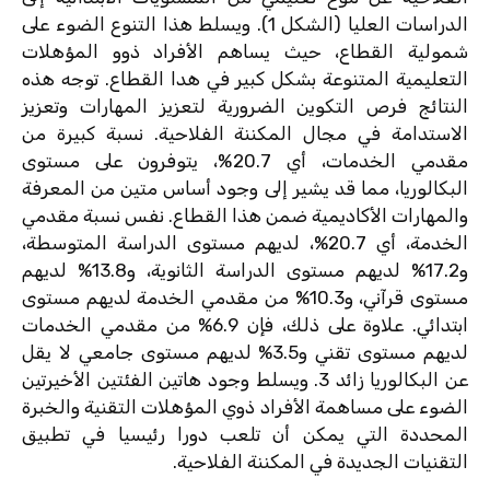
الدراسات العليا (الشكل 1). ويسلط هذا التنوع الضوء على
شمولية القطاع، حيث يساهم الأفراد ذوو المؤهلات
التعليمية المتنوعة بشكل كبير في هدا القطاع. توجه هذه
النتائج فرص التكوين الضرورية لتعزيز المهارات وتعزيز
الاستدامة في مجال المكننة الفلاحية. نسبة كبيرة من
مقدمي الخدمات، أي 20.7%، يتوفرون على مستوى
البكالوريا، مما قد يشير إلى وجود أساس متين من المعرفة
والمهارات الأكاديمية ضمن هذا القطاع. نفس نسبة مقدمي
الخدمة، أي 20.7%، لديهم مستوى الدراسة المتوسطة،
و17.2% لديهم مستوى الدراسة الثانوية، و13.8% لديهم
مستوى قرآني، و10.3% من مقدمي الخدمة لديهم مستوى
ابتدائي. علاوة على ذلك، فإن 6.9% من مقدمي الخدمات
لديهم مستوى تقني و3.5% لديهم مستوى جامعي لا يقل
عن البكالوريا زائد 3. ويسلط وجود هاتين الفئتين الأخيرتين
الضوء على مساهمة الأفراد ذوي المؤهلات التقنية والخبرة
المحددة التي يمكن أن تلعب دورا رئيسيا في تطبيق
التقنيات الجديدة في المكننة الفلاحية.