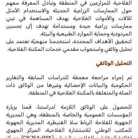
الفلاحية للمزارعين في المنطقة وتبادل المعرفة معهم
حول الممارسات الزراعية الحديثة والاستخدام الأمثل
للآلات والأدوات الفلاحية بهدف المساهمة في تبني
ممارسات زراعية جيدة ومستدامة تهدف إلى تحسين
المردودية وحماية الموارد الطبيعية والبيئة.
لتحقيق الأهداف المحددة، استخدمنا منهجيًة تعتمد على
تحليل وثائقي واستجواب مقدمي خدمات المكننة الفلاحية.
التحليل الوثائقي
تم إجراء مراجعة معمقة للدراسات السابقة والتقارير
الحكومية والبيانات الإحصائية وغيرها من الوثائق ذات
الصلة والمتعلقة بالمكننة الفلاحية في المنطقة.
للحصول على الوثائق اللازمة لدراستنا، قمنا بزيارة
المؤسسات العمومية والخاصة بالمنطقة، وهي المديرية
الجهوية للفلاحة الرباط سلا القنيطرة، المديرية الجهوية
للمكتب الوطني للاستشارة الفلاحية، المركز الجهوي
لفائدة المقاولين الفلاحيين الشباب (CRJEA-RSK)، ومركز