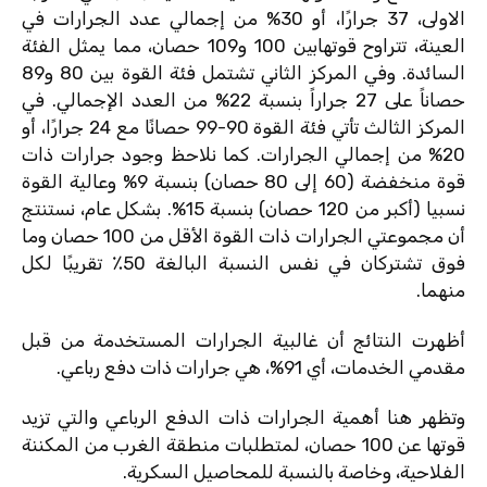
الاولى، 37 جرارًا، أو 30% من إجمالي عدد الجرارات في
العينة، تتراوح قوتهابين 100 و109 حصان، مما يمثل الفئة
السائدة. وفي المركز الثاني تشتمل فئة القوة بين 80 و89
حصاناً على 27 جراراً بنسبة 22% من العدد الإجمالي. في
المركز الثالث تأتي فئة القوة 90-99 حصانًا مع 24 جرارًا، أو
20% من إجمالي الجرارات. كما نلاحظ وجود جرارات ذات
قوة منخفضة (60 إلى 80 حصان) بنسبة 9% وعالية القوة
نسبيا (أكبر من 120 حصان) بنسبة 15%. بشكل عام، نستنتج
أن مجموعتي الجرارات ذات القوة الأقل من 100 حصان وما
فوق تشتركان في نفس النسبة البالغة 50٪ تقريبًا لكل
منهما.
أظهرت النتائج أن غالبية الجرارات المستخدمة من قبل
مقدمي الخدمات، أي 91%، هي جرارات ذات دفع رباعي.
وتظهر هنا أهمية الجرارات ذات الدفع الرباعي والتي تزيد
قوتها عن 100 حصان، لمتطلبات منطقة الغرب من المكننة
الفلاحية، وخاصة بالنسبة للمحاصيل السكرية.