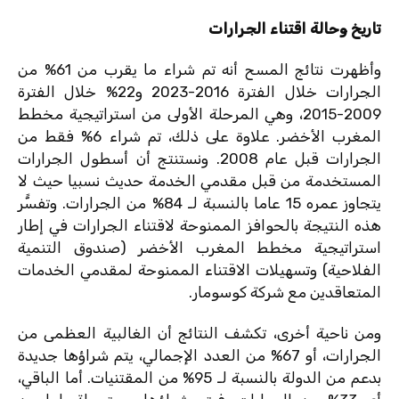
تاريخ وحالة اقتناء الجرارات
وأظهرت نتائج المسح أنه تم شراء ما يقرب من 61% من
الجرارات خلال الفترة 2016-2023 و22% خلال الفترة
2009-2015، وهي المرحلة الأولى من استراتيجية مخطط
المغرب الأخضر. علاوة على ذلك، تم شراء 6% فقط من
الجرارات قبل عام 2008. ونستنتج أن أسطول الجرارات
المستخدمة من قبل مقدمي الخدمة حديث نسبيا حيث لا
يتجاوز عمره 15 عاما بالنسبة لـ 84% من الجرارات. وتفسًّر
هذه النتيجة بالحوافز الممنوحة لاقتناء الجرارات في إطار
استراتيجية مخطط المغرب الأخضر (
صندوق التنمية
الفلاحية
) وتسهيلات الاقتناء الممنوحة لمقدمي الخدمات
المتعاقدين مع شركة كوسومار.
ومن ناحية أخرى، تكشف النتائج أن الغالبية العظمى من
الجرارات، أو 67% من العدد الإجمالي، يتم شراؤها جديدة
بدعم من الدولة بالنسبة لـ 95% من المقتنيات. أما الباقي،