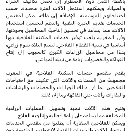
باهظة الثمن دون الاضطرار إلى تحمل تكاليف الشراء
والصيانة. ويمكنهم استئجار الآلات لفترة محددة، حسب
احتياجاتهم الموسمية. بالإضافة إلى ذلك، يمكن لمقدمي
الخدمات تقديم الخبرة التقنية والدعم لتحسين استخدام
الآلات، مما يساعد في تحسين إنتاجية المحاصيل وجودتها.
وفي المغرب، يلعب توفير خدمات المكننة الفلاحية دورا
أساسيا في تنمية القطاع الفلاحي. تتمتع البلاد بتنوع زراعي،
بدءًا من محاصيل الزراعات الكبرى كالحبوب إلى إنتاج
الفواكه والخضروات، زيادة عن تربية المواشي.
يقدم مقدمو خدمات المكننة الفلاحية في المغرب
مجموعة من المعدات والآلات التي تتكيف مع احتياجات
الفلاحين. بما في ذالك الجرارات والحصادات والرشاشات
والبذارات وآلات جني الفاكهة وما إلى ذلك.
وتتيح هذه الآلات تنفيذ وتسهيل العمليات الزراعية
المختلفة مما يساعد على زيادة فعالية وإنتاجية الفلاح.
ويمكن للفلاحين المغاربة أن يطلبوا من مقدمي الخدمات
استئجار الآلات والمعدات اللازمة لأنشطتهم الفلاحية دون