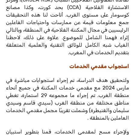
الاستشارة الفلاحية (CCA) بحد كورت، وكذا مصانع
كوسومار على مستوى الغرب. أتاحت لنا هذه التحقيقات
جمع معلومات قيمة عن ممارسات واحتياجات الفاعلين
الرئيسيين في مجال المكننة الفلاحية في المنطقة، وبالتالي
إثراء فهمنا الشامل للموضوع. علاوة على ذلك، لاحظنا
الغياب شبه الكامل للوثائق التقنية والعلمية المتعلقة
بتقديم الخدمات في المغرب.
استجواب مقدمي الخدمات
ولتحقيق هدف الدراسة، تم إجراء استجوابات مباشرة في
مارس 2024 مع مقدمي خدمات المكننة في جميع أنحاء
منطقة الغرب. تم إجراء ما مجموعه 29 استمارة، تغطي
مناطق مختلفة من منطقة الغرب (سيدي قاسم وسيدي
سليمان والقنيطرة) وشملت تقريبًا مجمل مقدمي الخدمات
العاملين بالمنطقة .
ولإجراء مسح لمقدمي الخدمات، قمنا بتطوير استبيان