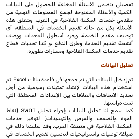
تفصيلي يتضمن الأسئلة المغلقة للحصول على البيانات
الكمية والأسئلة المفتوحة لجمع المعلومات النوعية من
مقدمي خدمات المكننة الفلاحية في الغرب. وتتعلق هذه
الأسئلة بكل من حالة تقديم الخدمات في المنطقة، أي
توصيف مقدم الخدمة، وجرد أسطول المعدات ووصف
أنشطة تقديم الخدمة وطرق الدفع ،و كدا تحديات قطاع
تقديم خدمات المكننة الفلاحية ومسارات تطويره.
تحليل البيانات
تم إدخال البيانات التي تم جمعها في قاعدة بيانات Excel. تم
استخدام هذه البيانات لإنشاء تمثيلات رسومية من أجل
تحديد الاتجاهات والعلاقات بين الإعدادات المختلفة التي
تمت دراستها.
كما سمح لنا تحليل البيانات بإجراء تحليل SWOT (نقاط
القوة والضعف والفرص والتهديدات) لتوفير خدمات
المكننة الفلاحية في منطقة الغرب. وقد ساعدنا ذلك في
صياغة توصيات واستراتيجيات لتحسين تقديم الخدمات في