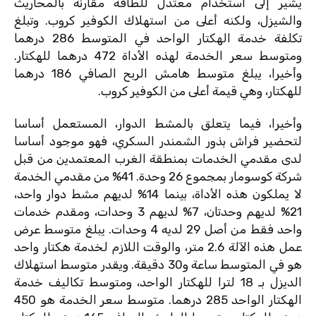
يشير إلى استخدام معتدل للطاقة مقارنة بالمحاريث
والشيزل، ولكنه أعلى من استهلاك الكوفير كروب. وتبلغ
تكلفة خدمة الهكتار الواحد في المتوسط ​​286 درهما
ومتوسط ​​سعر الخدمة لهذه الأداة 472 درهما للهكتار.
وأخيرا، يبلغ متوسط ​​هامش الربح الصافي 186 درهما
للهكتار، وهي قيمة أعلى من الكوفير كروب.
وأخيرا، فيما يتعلق بالمشط الدوار، المستعمل أساسا
لتحضير فراش بذور الشمندر السكري، فهو موجود أساسا
لدى مقدمي الخدمات بمنطقة الغرب المعتمدين من قبل
شركة كوسومار بمجموع 26 وحدة. 41% من مقدمي الخدمة
لا يملكون هذه الأداة، بينما 14% لديهم مشط دوار واحد،
21% لديهم وحدتان، 7% لديهم 3 وحدات، ومقدم خدمات
واحد فقط من أصل 29 لديه 4 وحدات. يبلغ متوسط ​​عرض
عمل هذه الآلة 2.6 متر، والوقت اللازم لخدمة هكتار واحد
هو في المتوسط ​​ساعة و30 دقيقة. ويقدر متوسط ​​استهلاك
الديزل بـ 18 لترا للهكتار الواحد، ومتوسط ​​تكاليف خدمة
الهكتار الواحد 285 درهما. متوسط ​​سعر الخدمة هو 450