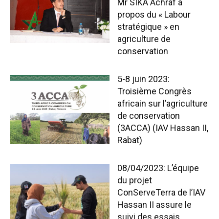
Mr SIKA Achraf à
propos du « Labour
stratégique » en
agriculture de
conservation
5-8 juin 2023:
Troisième Congrès
africain sur l’agriculture
de conservation
(3ACCA) (IAV Hassan II,
Rabat)
08/04/2023: L’équipe
du projet
ConServeTerra de l’IAV
Hassan II assure le
suivi des essais