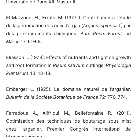
Université de Paris XII. Master II.
El Mazzoudi H., Errafia M. (1977 ). Contribution a l’étude
de la germination des noix d’argan (
Argania spinosa
L) par
des pré-traitements chimiques.
Ann. Rech. Forest. au
Maroc
17: 61-66.
Eliasson L. (1978). Effects of nutrients and light on growth
and root formation in
Pisum sativum
cuttings.
Physiologia
Plantarum
43: 13-18.
Emberger L. (1925). Le domaine naturel de l’arganier.
Bulletin de la Société Botanique de France
72: 770-774.
Ferradous A., Alifriqui M., Bellefontaine R. (2011).
Optimisation des techniques de bouturage sous mist
chez l’arganier. Premier Congrès International de
l’Arganier, Agadir.