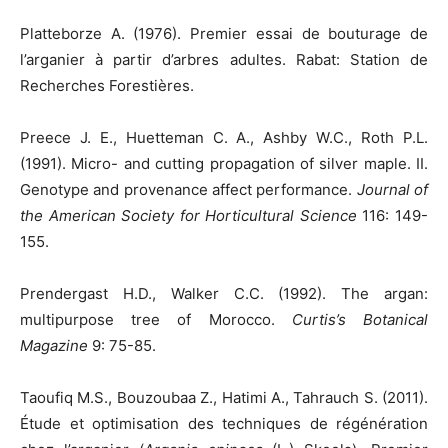
Platteborze A. (1976). Premier essai de bouturage de
l’arganier à partir d’arbres adultes. Rabat: Station de
Recherches Forestières.
Preece J. E., Huetteman C. A., Ashby W.C., Roth P.L.
(1991). Micro- and cutting propagation of silver maple. II.
Genotype and provenance affect performance.
Journal of
the American Society for Horticultural Science
116: 149-
155.
Prendergast H.D., Walker C.C. (1992). The argan:
multipurpose tree of Morocco.
Curtis’s Botanical
Magazine
9: 75-85.
Taoufiq M.S., Bouzoubaa Z., Hatimi A., Tahrauch S. (2011).
Étude et optimisation des techniques de régénération