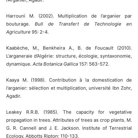
Harrouni M. (2002). Multiplication de l’arganier par
bouturage.
Bull de Transfert de Technologie en
Agriculture
95: 2-4.
Kaabèche, M., Benkheira A., B. de Foucault (2010).
L’arganeraie d’Algérie: structure, écologie, syntaxonomie,
dynamique.
Acta Botanica Gallica
157: 563-572.
Kaaya M. (1998). Contribution à la domestication de
l’arganier: sélection et multiplication, université Ibn Zohr,
Agadir.
Leakey R.R.B. (1985). The capacity for vegetative
propagation in trees. Attributes of trees as crop plants. M.
G. R. Cannell and J. E. Jackson. Institute of Terrestrial
Ecology, Abbotts Ripton: 110-133.