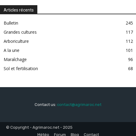
Articles récents
Bulletin
245
Grandes cultures
117
Arboriculture
112
A la une
101
Maraîchage
96
Sol et fertilisation
68
Contact us:
contact@agrimaroc.net
© Copyright - Agrimaroc.net - 2025
Météo
Forum
Blog
Contact