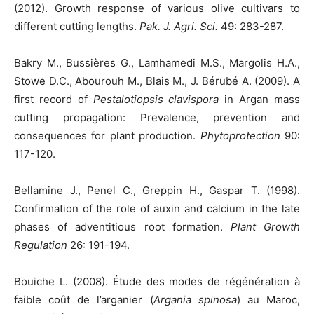
(2012). Growth response of various olive cultivars to
different cutting lengths.
Pak. J. Agri. Sci.
49: 283-287.
Bakry M., Bussières G., Lamhamedi M.S., Margolis H.A.,
Stowe D.C., Abourouh M., Blais M., J. Bérubé A. (2009). A
first record of
Pestalotiopsis clavispora
in Argan mass
cutting propagation: Prevalence, prevention and
consequences for plant production.
Phytoprotection
90:
117-120.
Bellamine J., Penel C., Greppin H., Gaspar T. (1998).
Confirmation of the role of auxin and calcium in the late
phases of adventitious root formation.
Plant Growth
Regulation
26: 191-194.
Bouiche L. (2008). Étude des modes de régénération à
faible coût de l’arganier (
Argania spinosa
) au Maroc,