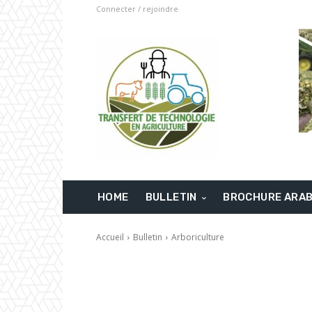
Connecter / rejoindre
HOME
BULLETIN
BROCHURE ARA
Accueil
Bulletin
Arboriculture