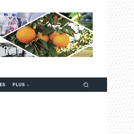
LES
PLUS