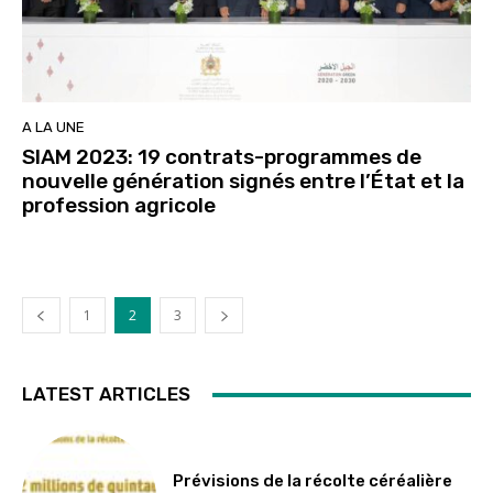
A LA UNE
SIAM 2023: 19 contrats-programmes de
nouvelle génération signés entre l’État et la
profession agricole
1
2
3
LATEST ARTICLES
Prévisions de la récolte céréalière