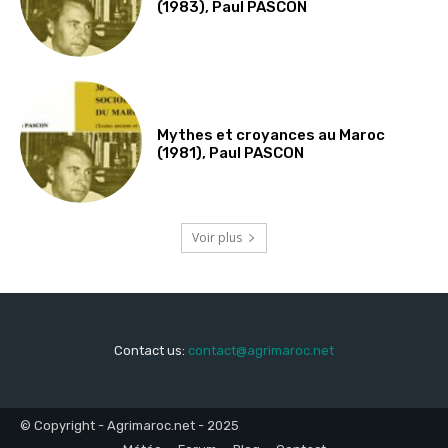
(1983), Paul PASCON
Mythes et croyances au Maroc
(1981), Paul PASCON
Voir plus
Contact us:
contact@agrimaroc.net
© Copyright - Agrimaroc.net - 2025