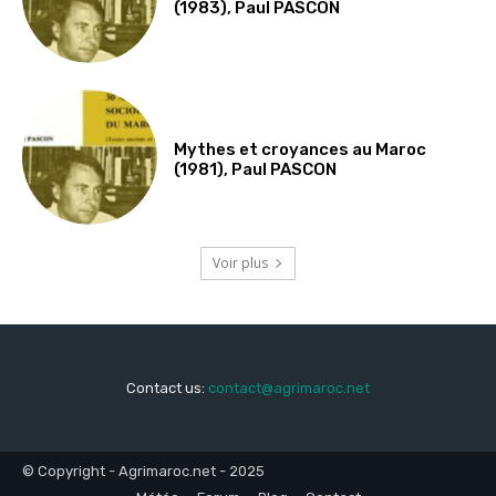
(1983), Paul PASCON
Mythes et croyances au Maroc
(1981), Paul PASCON
Voir plus
Contact us:
contact@agrimaroc.net
© Copyright - Agrimaroc.net - 2025