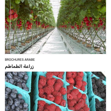
BROCHURES ARABE
زراعة الطماطم