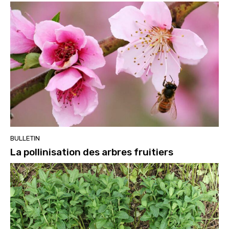
BULLETIN
La pollinisation des arbres fruitiers