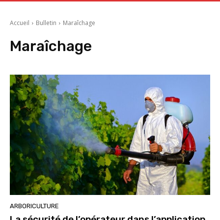
Accueil
Bulletin
Maraîchage
Maraîchage
ARBORICULTURE
La sécurité de l’opérateur dans l’application